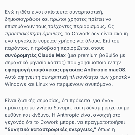
Ενώ η ιδέα είναι απίστευτα συναρπαστική,
δημοσιογράφοι και πρώτοι χρήστες πρέπει να
επισημάνουν τους τρέχοντες περιορισμούς. Ως
προεπισκόπηση έρευνας
, το Cowork δεν είναι ακόμη
ένα εργαλείο ευρείας χρήσης για όλους. Επί του
παρόντος, η πρόσβαση περιορίζεται στους
συνδρομητές Claude Max
(μια premium βαθμίδα με
σημαντικό μηνιαίο κόστος) που χρησιμοποιούν την
εφαρμογή επιφάνειας εργασίας Anthropic macOS
.
Αυτό αφήνει τη συντριπτική πλειονότητα των χρηστών
Windows και Linux να περιμένουν ανυπόμονα.
Είναι ζωτικής σημασίας, ότι πρόκειται για έναν
πράκτορα με γνήσια δύναμη, και η δύναμη έρχεται με
ευθύνη και κίνδυνο. Η Anthropic είναι ανοιχτή στο
γεγονός ότι το Cowork μπορεί να πραγματοποιήσει
"δυνητικά καταστροφικές ενέργειες,"
όπως η