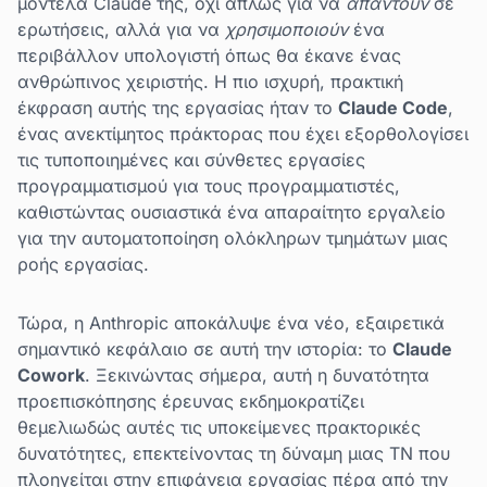
μοντέλα Claude της, όχι απλώς για να
απαντούν
σε
ερωτήσεις, αλλά για να
χρησιμοποιούν
ένα
περιβάλλον υπολογιστή όπως θα έκανε ένας
ανθρώπινος χειριστής. Η πιο ισχυρή, πρακτική
έκφραση αυτής της εργασίας ήταν το
Claude Code
,
ένας ανεκτίμητος πράκτορας που έχει εξορθολογίσει
τις τυποποιημένες και σύνθετες εργασίες
προγραμματισμού για τους προγραμματιστές,
καθιστώντας ουσιαστικά ένα απαραίτητο εργαλείο
για την αυτοματοποίηση ολόκληρων τμημάτων μιας
ροής εργασίας.
Τώρα, η Anthropic αποκάλυψε ένα νέο, εξαιρετικά
σημαντικό κεφάλαιο σε αυτή την ιστορία: το
Claude
Cowork
. Ξεκινώντας σήμερα, αυτή η δυνατότητα
προεπισκόπησης έρευνας εκδημοκρατίζει
θεμελιωδώς αυτές τις υποκείμενες πρακτορικές
δυνατότητες, επεκτείνοντας τη δύναμη μιας ΤΝ που
πλοηγείται στην επιφάνεια εργασίας πέρα από την