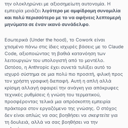
την ολοκληρώνει με αξιοσημείωτη αυτονομία. Η
εμπειρία μοιάζει
λιγότερο με αμφίδρομη συνομιλία
και πολύ περισσότερο με το να αφήνεις λεπτομερή
μηνύματα σε έναν ικανό συνάδελφο
.
Εσωτερικά (Under the hood), το Cowork είναι
χτισμένο πάνω στις ίδιες ισχυρές βάσεις με το Claude
Code, αξιοποιώντας τη βαθιά κατανόηση των
λειτουργιών του υπολογιστή από το μοντέλο.
Ωστόσο, η Anthropic έχει συνετά τυλίξει αυτό το
ισχυρό σύστημα σε μια πολύ πιο προσιτή, φιλική προς
τον χρήστη γραφική διεπαφή. Αυτή η απλή αλλά
κρίσιμη αλλαγή αφαιρεί την ανάγκη για απόκρυφες
τεχνικές ρυθμίσεις ή γνώση του τερματικού,
προσφέροντας τελικά μια απρόσκοπτη εμπειρία
πράκτορα στον εργαζόμενο της γνώσης. Ο στόχος
δεν είναι απλώς να σας βοηθήσει να
σκεφτείτε
για
τη δουλειά, αλλά να σας βοηθήσει να την