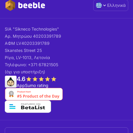
Ελληνικά
SIA "Sikneco Technologies"
Αρ. Μητρώου 40203391789
ΑΦΜ LV40203391789
Skanstes Street 25
Ρίγα, LV-1013, Λετονία
Τηλέφωνο: +371 67821505
(όχι για υποστήριξη)
4.6
AppSumo rating