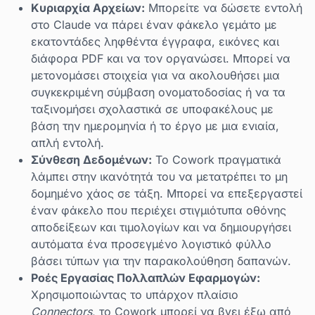
Κυριαρχία Αρχείων:
Μπορείτε να δώσετε εντολή
στο Claude να πάρει έναν φάκελο γεμάτο με
εκατοντάδες ληφθέντα έγγραφα, εικόνες και
διάφορα PDF και να τον οργανώσει. Μπορεί να
μετονομάσει στοιχεία για να ακολουθήσει μια
συγκεκριμένη σύμβαση ονοματοδοσίας ή να τα
ταξινομήσει σχολαστικά σε υποφακέλους με
βάση την ημερομηνία ή το έργο με μια ενιαία,
απλή εντολή.
Σύνθεση Δεδομένων:
Το Cowork πραγματικά
λάμπει στην ικανότητά του να μετατρέπει το μη
δομημένο χάος σε τάξη. Μπορεί να επεξεργαστεί
έναν φάκελο που περιέχει στιγμιότυπα οθόνης
αποδείξεων και τιμολογίων και να δημιουργήσει
αυτόματα ένα προσεγμένο λογιστικό φύλλο
βάσει τύπων για την παρακολούθηση δαπανών.
Ροές Εργασίας Πολλαπλών Εφαρμογών:
Χρησιμοποιώντας το υπάρχον πλαίσιο
Connectors
, το Cowork μπορεί να βγει έξω από