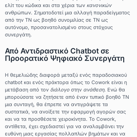
ελίτ του κώδικα και στα χέρια των
κανονικών
ανθρώπων. Σηματοδοτεί μια αλλαγή παραδείγματος
από την ΤΝ ως βοηθό συνομιλίας σε ΤΝ ως
αυτόνομο, προσανατολισμένο στους στόχους
συνεργάτη.
Από Αντιδραστικό Chatbot σε
Προορατικό Ψηφιακό Συνεργάτη
Η θεμελιώδης διαφορά μεταξύ ενός παραδοσιακού
chatbot και ενός πράκτορα όπως το Cowork είναι η
μετάβαση από τον
διάλογο
στην
ανάθεση
. Ενώ θα
μπορούσατε να ζητήσετε από έναν τυπικό βοηθό ΤΝ
μια συνταγή, θα έπρεπε να αντιγράψετε τα
συστατικά, να ανοίξετε την εφαρμογή αγορών σας
και να τα προσθέσετε χειροκίνητα. Το Cowork,
αντίθετα, έχει σχεδιαστεί για να αναλαμβάνει την
ευθύνη μιας εργασίας πολλαπλών βημάτων και να