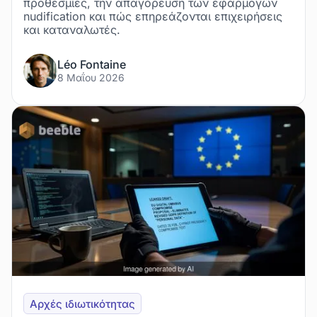
προθεσμίες, την απαγόρευση των εφαρμογών
nudification και πώς επηρεάζονται επιχειρήσεις
και καταναλωτές.
Léo Fontaine
8 Μαΐου 2026
Αρχές ιδιωτικότητας