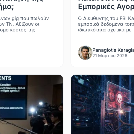
ήμα;
Εμπορικές Αγο
ένων gig που πωλούν
Ο Διευθυντής του FBI Ka
ν ΤΝ. Αξίζουν οι
εμπορικά δεδομένα τοπ
σμο κόστος της
ιδιωτικότητα σχετικά μ
Panagiotis Karagi
21 Μαρτίου 2026