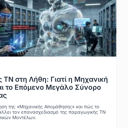
ς ΤΝ στη Λήθη: Γιατί η Μηχανική
αι το Επόμενο Μεγάλο Σύνορο
ας
ηση της «Μηχανικής Απομάθησης» και πώς το
βάλλει τον επανασχεδιασμό της παραγωγικής ΤΝ
σικών Μοντέλων.