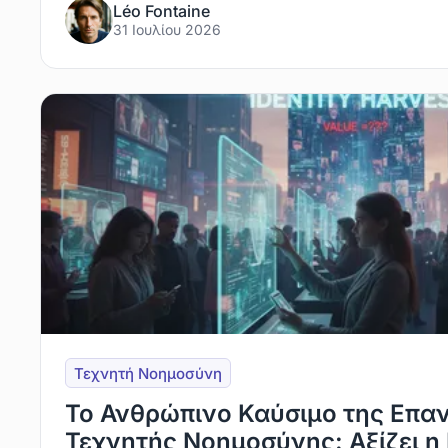
Léo Fontaine
31 Ιουλίου 2026
Τεχνητή Νοημοσύνη
Το Ανθρώπινο Καύσιμο της Επα
Τεχνητής Νοημοσύνης: Αξίζει η