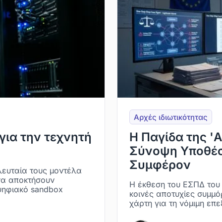
Αρχές ιδιωτικότητας
για την τεχνητή
Η Παγίδα της 'Α
Σύνοψη Υποθέσ
Συμφέρον
ελευταία τους μοντέλα
να αποκτήσουν
Η έκθεση του ΕΣΠΔ του
 ψηφιακό sandbox
κοινές αποτυχίες συμμό
χάρτη για τη νόμιμη επ