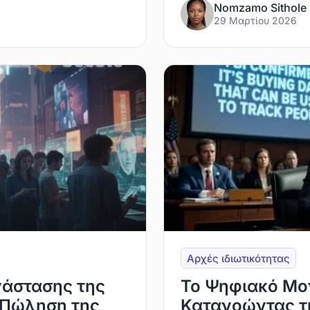
Nomzamo Sithole
29 Μαρτίου 2026
Αρχές ιδιωτικότητας
νάστασης της
Το Ψηφιακό Μο
 Πώληση της
Κατανοώντας τη