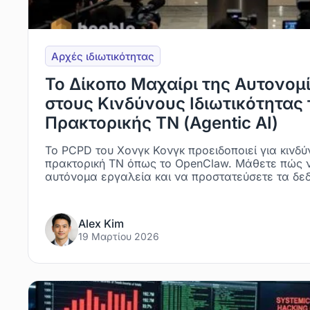
Αρχές ιδιωτικότητας
Το Δίκοπο Μαχαίρι της Αυτονομ
στους Κινδύνους Ιδιωτικότητας 
Πρακτορικής ΤΝ (Agentic AI)
Το PCPD του Χονγκ Κονγκ προειδοποιεί για κινδύ
πρακτορική ΤΝ όπως το OpenClaw. Μάθετε πώς 
αυτόνομα εργαλεία και να προστατεύσετε τα δε
Alex Kim
19 Μαρτίου 2026