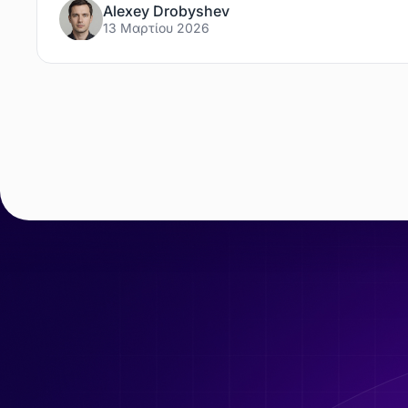
Alexey Drobyshev
13 Μαρτίου 2026