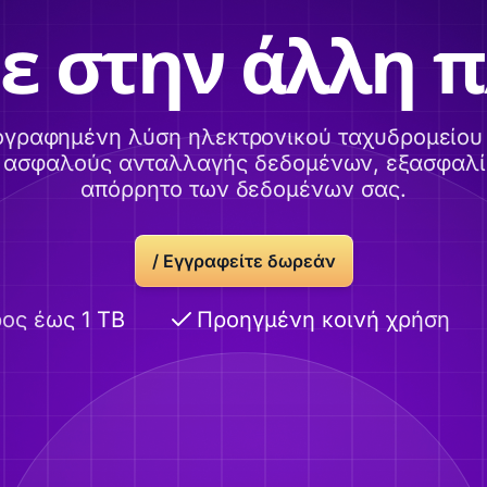
ε στην άλλη 
ογραφημένη λύση ηλεκτρονικού ταχυδρομείου 
α ασφαλούς ανταλλαγής δεδομένων, εξασφαλί
απόρρητο των δεδομένων σας.
/
Εγγραφείτε δωρεάν
ως 1 TB
Προηγμένη κοινή χρήση
Κ