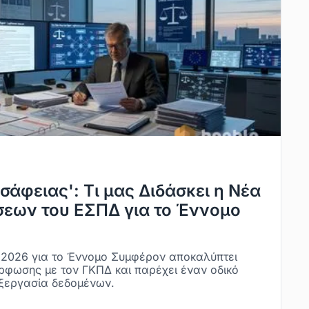
σάφειας': Τι μας Διδάσκει η Νέα
εων του ΕΣΠΔ για το Έννομο
 2026 για το Έννομο Συμφέρον αποκαλύπτει
ρφωσης με τον ΓΚΠΔ και παρέχει έναν οδικό
εξεργασία δεδομένων.