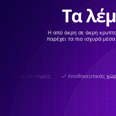
Τα λέμ
Η από άκρη σε άκρη κρυπτ
παρέχει τα πιο ισχυρά μέσ
οσμένοι τομείς
Αποθηκευτικός χώρος έ