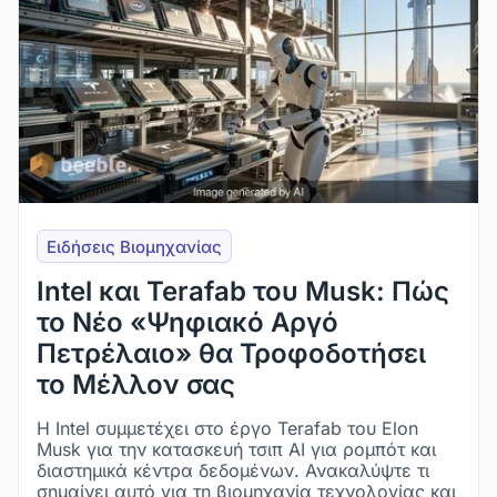
Ειδήσεις Βιομηχανίας
Intel και Terafab του Musk: Πώς
το Νέο «Ψηφιακό Αργό
Πετρέλαιο» θα Τροφοδοτήσει
το Μέλλον σας
Η Intel συμμετέχει στο έργο Terafab του Elon
Musk για την κατασκευή τσιπ AI για ρομπότ και
διαστημικά κέντρα δεδομένων. Ανακαλύψτε τι
σημαίνει αυτό για τη βιομηχανία τεχνολογίας και