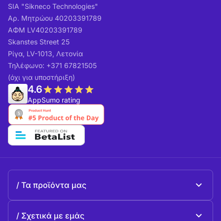
SIA "Sikneco Technologies"
Αρ. Μητρώου 40203391789
ΑΦΜ LV40203391789
Skanstes Street 25
Ρίγα, LV-1013, Λετονία
Τηλέφωνο: +371 67821505
(όχι για υποστήριξη)
4.6
AppSumo rating
Τα προϊόντα μας
Beeble Mail
Σχετικά με εμάς