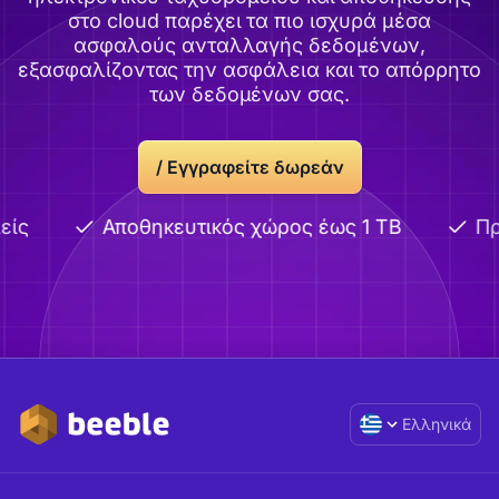
στο cloud παρέχει τα πιο ισχυρά μέσα
ασφαλούς ανταλλαγής δεδομένων,
εξασφαλίζοντας την ασφάλεια και το απόρρητο
των δεδομένων σας.
/ Εγγραφείτε δωρεάν
είς
Αποθηκευτικός χώρος έως 1 TB
Πρ
Ελληνικά