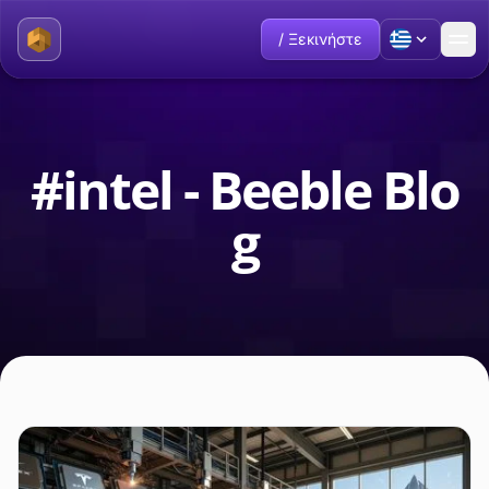
/ Ξεκινήστε
#intel - Beeble Blo
g