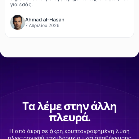
για εσάς.
Ahmad al-Hasan
7 Απριλίου 2026
Τα λέμε στην άλλη
πλευρά.
Η από άκρη σε άκρη κρυπτογραφημένη λύση
ηλεκτρονικού ταχυδρομείου και αποθήκευσης