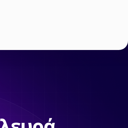
πλευρά.