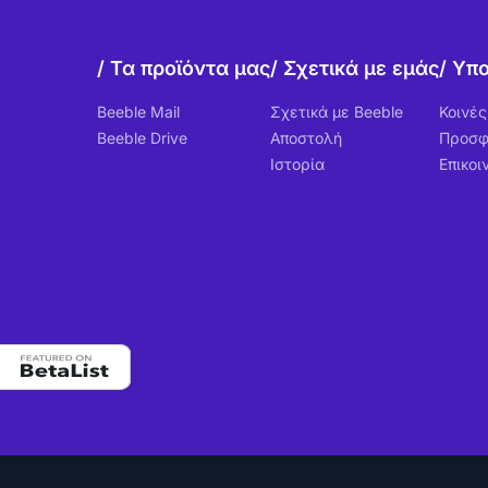
Τα προϊόντα μας
Σχετικά με εμάς
Υπο
Beeble Mail
Σχετικά με Beeble
Κοινέ
Beeble Drive
Αποστολή
Προσ
Ιστορία
Επικοι