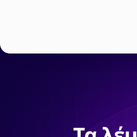
Τα λέμ