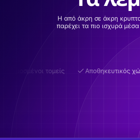
Η από άκρη σε άκρη κρυπτ
παρέχει τα πιο ισχυρά μέσ
σαρμοσμένοι τομείς
Αποθηκευτικός χώρ