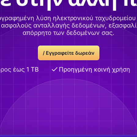
ογραφημένη λύση ηλεκτρονικού ταχυδρομείου 
α ασφαλούς ανταλλαγής δεδομένων, εξασφαλί
απόρρητο των δεδομένων σας.
/
Εγγραφείτε δωρεάν
ος έως 1 TB
Προηγμένη κοινή χρήση