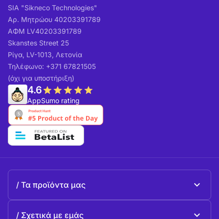
SIA "Sikneco Technologies"
Αρ. Μητρώου 40203391789
ΑΦΜ LV40203391789
Skanstes Street 25
Ρίγα, LV-1013, Λετονία
Τηλέφωνο: +371 67821505
(όχι για υποστήριξη)
4.6
AppSumo rating
Τα προϊόντα μας
Beeble Mail
Σχετικά με εμάς