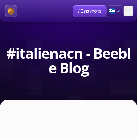
/ Ξεκινήστε
#italienacn - Beebl
e Blog