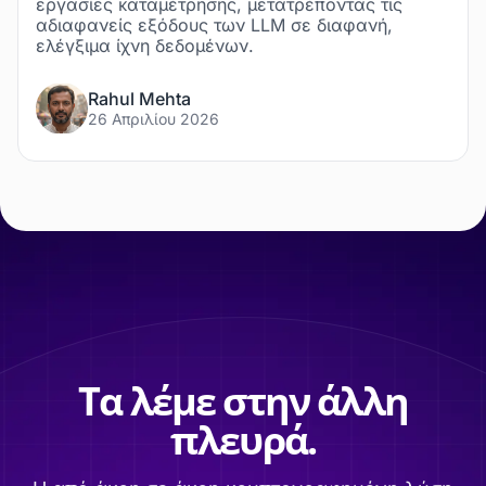
εργασίες καταμέτρησης, μετατρέποντας τις
αδιαφανείς εξόδους των LLM σε διαφανή,
ελέγξιμα ίχνη δεδομένων.
Rahul Mehta
26 Απριλίου 2026
Τα λέμε στην άλλη
πλευρά.