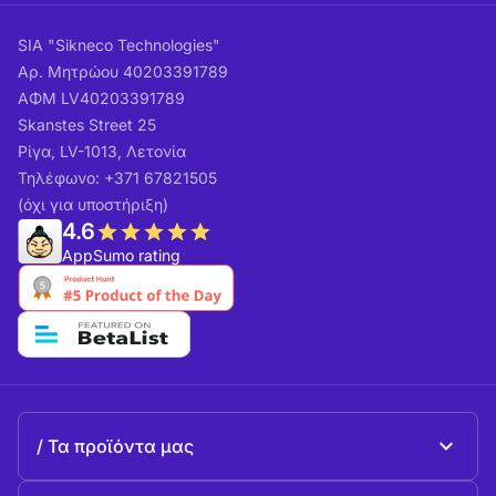
SIA "Sikneco Technologies"
Αρ. Μητρώου 40203391789
ΑΦΜ LV40203391789
Skanstes Street 25
Ρίγα, LV-1013, Λετονία
Τηλέφωνο: +371 67821505
(όχι για υποστήριξη)
4.6
AppSumo rating
Τα προϊόντα μας