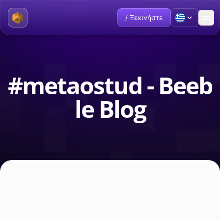
/ Ξεκινήστε
#metaostud - Beeb
le Blog