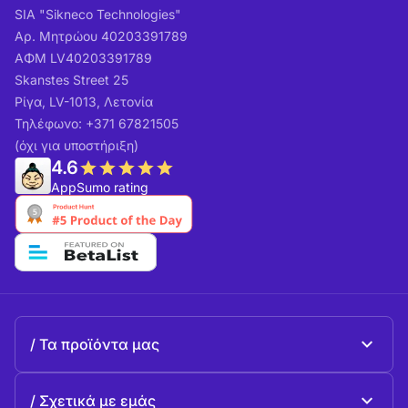
SIA "Sikneco Technologies"
Αρ. Μητρώου 40203391789
ΑΦΜ LV40203391789
Skanstes Street 25
Ρίγα, LV-1013, Λετονία
Τηλέφωνο: +371 67821505
(όχι για υποστήριξη)
4.6
AppSumo rating
Τα προϊόντα μας
Beeble Mail
Σχετικά με εμάς