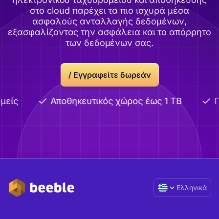
στο cloud παρέχει τα πιο ισχυρά μέσα
ασφαλούς ανταλλαγής δεδομένων,
εξασφαλίζοντας την ασφάλεια και το απόρρητο
των δεδομένων σας.
/
Εγγραφείτε δωρεάν
μείς
Αποθηκευτικός χώρος έως 1 TB
Π
Ελληνικά