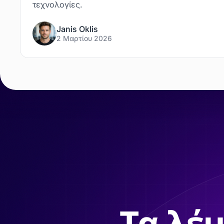
τεχνολογίες.
Janis Oklis
2 Μαρτίου 2026
Τα λέμ