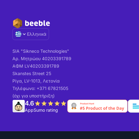
Ελληνικά
SIA "Sikneco Technologies"
Αρ. Μητρώου 40203391789
ΑΦΜ LV40203391789
Skanstes Street 25
Ρίγα, LV-1013, Λετονία
Τηλέφωνο: +371 67821505
(όχι για υποστήριξη)
4.6
AppSumo rating