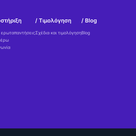
στήριξη
Τιμολόγηση
Blog
ς ερωταπαντήσεις
Σχέδια και τιμολόγηση
Blog
φέρω
νωνία