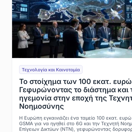
Τεχνολογία και Kαινοτομία
Το στοίχημα των 100 εκατ. ευρ
Γεφυρώνοντας το διάστημα και τ
ηγεμονία στην εποχή της Τεχνη
Νοημοσύνης
Η Ευρώπη εγκαινιάζει ένα ταμείο 100 εκατ. ευρώ
GSMA για να ηγηθεί στο 6G και την Τεχνητή Νο
Επίγειων Δικτύων (NTN), γεφυρώνοντας δορυφορι