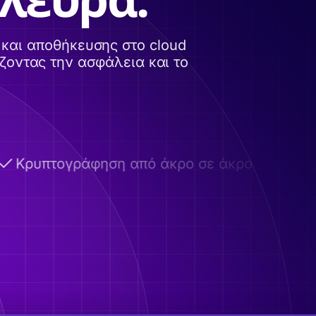
και αποθήκευσης στο cloud
ζοντας την ασφάλεια και το
Κρυπτογράφηση από άκρο σε άκρο
Αυτο