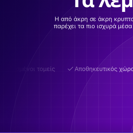
Η από άκρη σε άκρη κρυπτ
παρέχει τα πιο ισχυρά μέσ
μοσμένοι τομείς
Αποθηκευτικός χώρος 