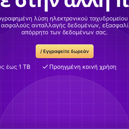
ογραφημένη λύση ηλεκτρονικού ταχυδρομείου 
α ασφαλούς ανταλλαγής δεδομένων, εξασφαλί
απόρρητο των δεδομένων σας.
/
Εγγραφείτε δωρεάν
έως 1 TB
Προηγμένη κοινή χρήση