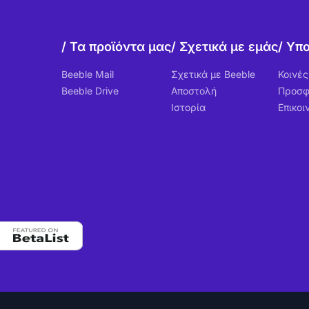
Τα προϊόντα μας
Σχετικά με εμάς
Υπο
Beeble Mail
Σχετικά με Beeble
Κοινέ
Beeble Drive
Αποστολή
Προσ
Ιστορία
Επικοι