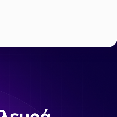
πλευρά.