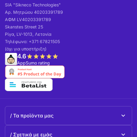
SIA "Sikneco Technologies"
Αρ. Μητρώου 40203391789
ΑΦΜ LV40203391789
Skanstes Street 25
Ρίγα, LV-1013, Λετονία
Τηλέφωνο: +371 67821505
(όχι για υποστήριξη)
4.6
AppSumo rating
Τα προϊόντα μας
Beeble Mail
Σχετικά με εμάς