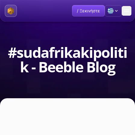
/ Ξεκινήστε
#sudafrikakipoliti
k - Beeble Blog