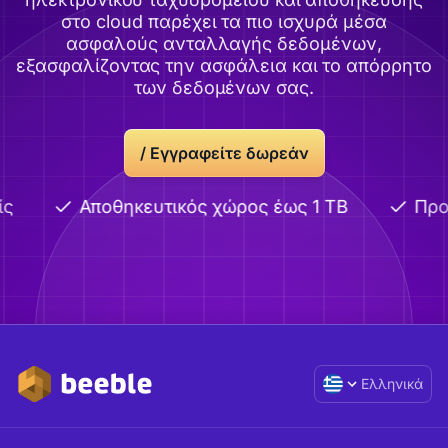
στο cloud παρέχει τα πιο ισχυρά μέσα
ασφαλούς ανταλλαγής δεδομένων,
εξασφαλίζοντας την ασφάλεια και το απόρρητο
των δεδομένων σας.
/
Εγγραφείτε δωρεάν
ς
Αποθηκευτικός χώρος έως 1 TB
Προη
Ελληνικά