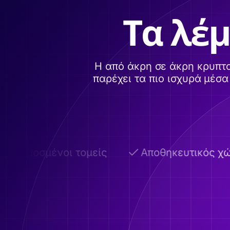
Τα λέμ
Η από άκρη σε άκρη κρυπτ
παρέχει τα πιο ισχυρά μέσ
σαρμοσμένοι τομείς
Αποθηκευτικός χώρ