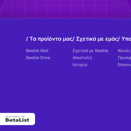
Τα προϊόντα μας
Σχετικά με εμάς
Υπο
Beeble Mail
Σχετικά με Beeble
Κοινέ
Beeble Drive
Αποστολή
Προσ
Ιστορία
Επικοι