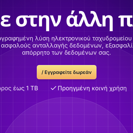
ε στην άλλη 
ογραφημένη λύση ηλεκτρονικού ταχυδρομείου 
α ασφαλούς ανταλλαγής δεδομένων, εξασφαλί
απόρρητο των δεδομένων σας.
/
Εγγραφείτε δωρεάν
ος έως 1 TB
Προηγμένη κοινή χρήση