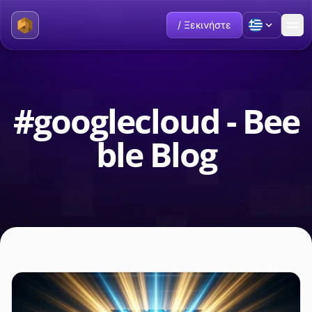
/ Ξεκινήστε
#googlecloud - Bee
ble Blog