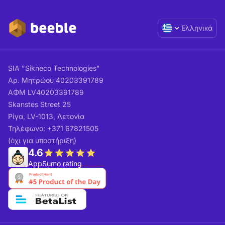
Ελληνικά
SIA "Sikneco Technologies"
Αρ. Μητρώου 40203391789
ΑΦΜ LV40203391789
Skanstes Street 25
Ρίγα, LV-1013, Λετονία
Τηλέφωνο: +371 67821505
(όχι για υποστήριξη)
4.6
AppSumo rating