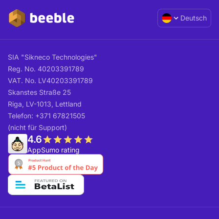
Deutsch
SIA "Sikneco Technologies"
Reg. No. 40203391789
VAT. No. LV40203391789
Skanstes Straße 25
Riga, LV-1013, Lettland
Telefon: +371 67821505
(nicht für Support)
4.6
AppSumo rating