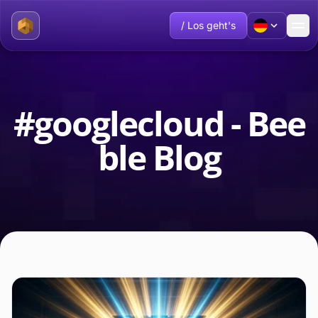
/ Los geht's
#googlecloud - Bee
ble Blog