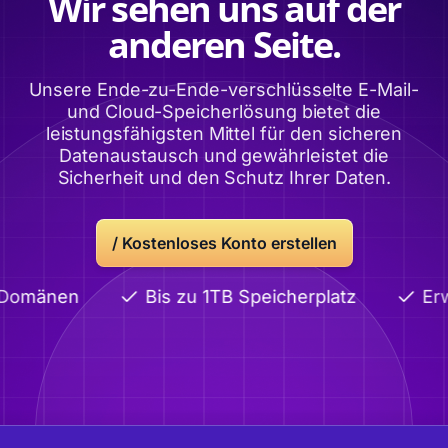
Wir sehen uns auf der
anderen Seite.
Unsere Ende-zu-Ende-verschlüsselte E-Mail-
und Cloud-Speicherlösung bietet die
leistungsfähigsten Mittel für den sicheren
Datenaustausch und gewährleistet die
Sicherheit und den Schutz Ihrer Daten.
/
Kostenloses Konto erstellen
 Domänen
Bis zu 1TB Speicherplatz
Erw