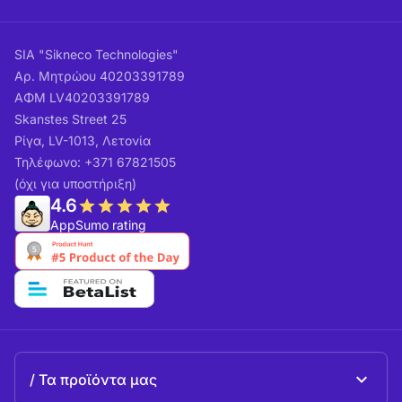
SIA "Sikneco Technologies"
Αρ. Μητρώου 40203391789
ΑΦΜ LV40203391789
Skanstes Street 25
Ρίγα, LV-1013, Λετονία
Τηλέφωνο: +371 67821505
(όχι για υποστήριξη)
4.6
AppSumo rating
Τα προϊόντα μας