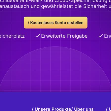
lüsselte E-Mail- und Cloud-Speicherlösung bi
tenaustausch und gewährleistet die Sicherheit 
/
Kostenloses Konto erstellen
cherplatz
Erweiterte Freigabe
Ende
Unsere Produkte
Über uns