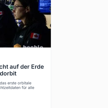
cht auf der Erde
rdorbit
as erste orbitale
tzeitdaten für alle