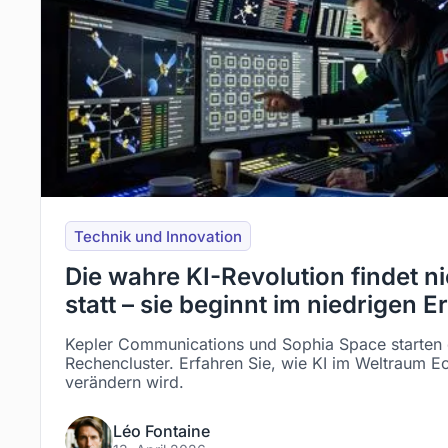
Technik und Innovation
Die wahre KI-Revolution findet ni
statt – sie beginnt im niedrigen E
Kepler Communications und Sophia Space starten d
Rechencluster. Erfahren Sie, wie KI im Weltraum Ech
verändern wird.
Léo Fontaine