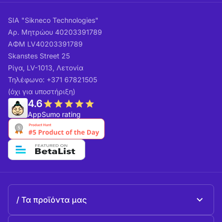
SIA "Sikneco Technologies"
Αρ. Μητρώου 40203391789
ΑΦΜ LV40203391789
Skanstes Street 25
Ρίγα, LV-1013, Λετονία
Τηλέφωνο: +371 67821505
(όχι για υποστήριξη)
4.6
AppSumo rating
Τα προϊόντα μας