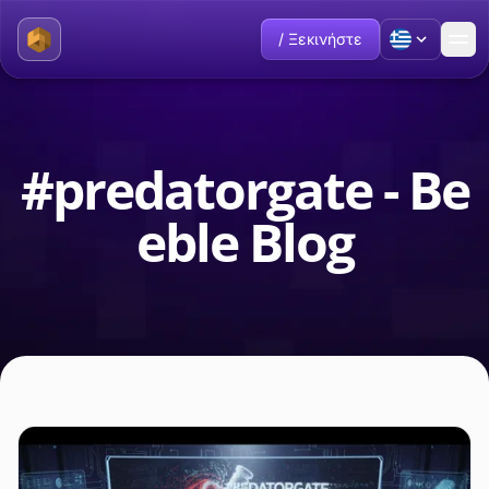
/ Ξεκινήστε
#predatorgate - Be
eble Blog