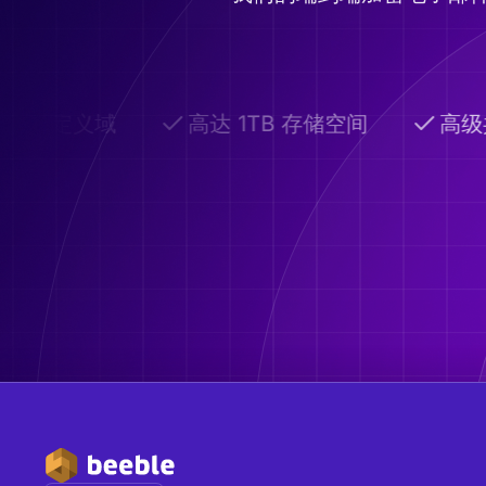
自定义域
高达 1TB 存储空间
高级