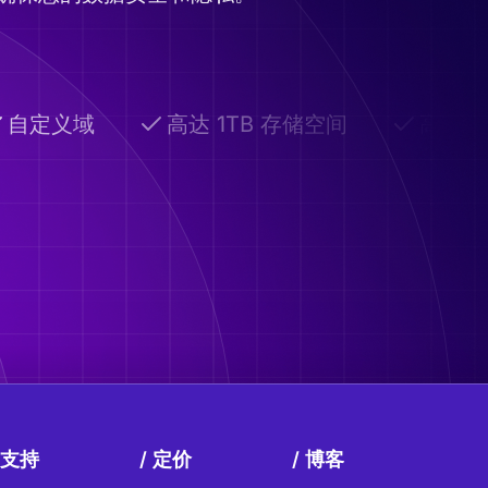
自定义域
高达 1TB 存储空间
高级共
支持
定价
博客