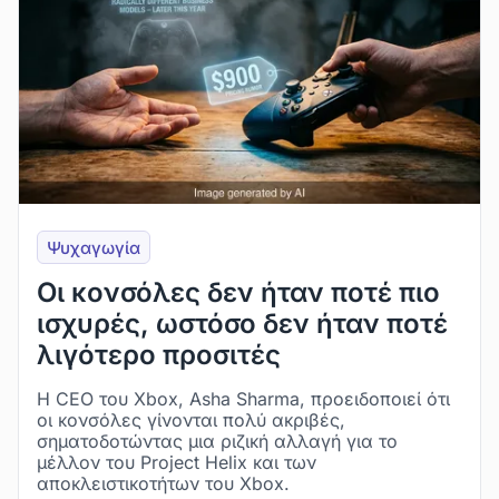
Ψυχαγωγία
Οι κονσόλες δεν ήταν ποτέ πιο
ισχυρές, ωστόσο δεν ήταν ποτέ
λιγότερο προσιτές
Η CEO του Xbox, Asha Sharma, προειδοποιεί ότι
οι κονσόλες γίνονται πολύ ακριβές,
σηματοδοτώντας μια ριζική αλλαγή για το
μέλλον του Project Helix και των
αποκλειστικοτήτων του Xbox.