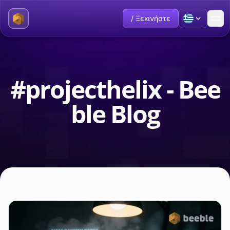
/ Ξεκινήστε
#projecthelix - Bee
ble Blog