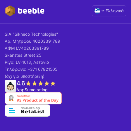
Ελληνικά
SIA "Sikneco Technologies"
Αρ. Μητρώου 40203391789
ΑΦΜ LV40203391789
Skanstes Street 25
Ρίγα, LV-1013, Λετονία
Τηλέφωνο: +371 67821505
(όχι για υποστήριξη)
4.6
AppSumo rating