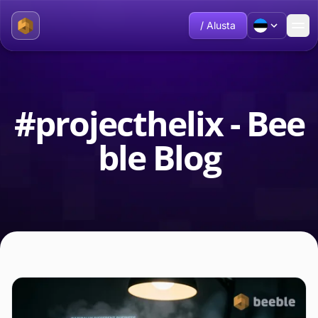
/ Alusta
#projecthelix - Bee
ble Blog