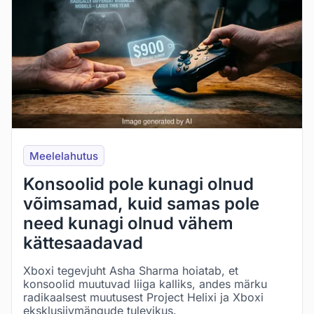
Meelelahutus
Konsoolid pole kunagi olnud
võimsamad, kuid samas pole
need kunagi olnud vähem
kättesaadavad
Xboxi tegevjuht Asha Sharma hoiatab, et
konsoolid muutuvad liiga kalliks, andes märku
radikaalsest muutusest Project Helixi ja Xboxi
eksklusiivmängude tulevikus.