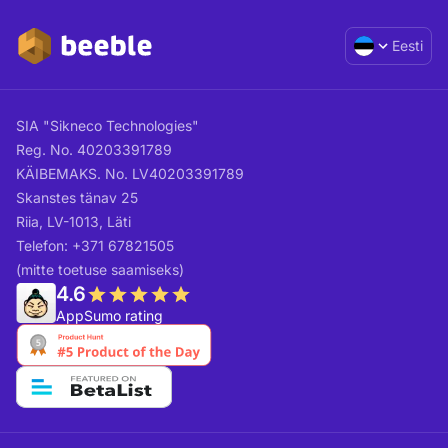
Eesti
SIA "Sikneco Technologies"
Reg. No. 40203391789
KÄIBEMAKS. No. LV40203391789
Skanstes tänav 25
Riia, LV-1013, Läti
Telefon: +371 67821505
(mitte toetuse saamiseks)
4.6
AppSumo rating