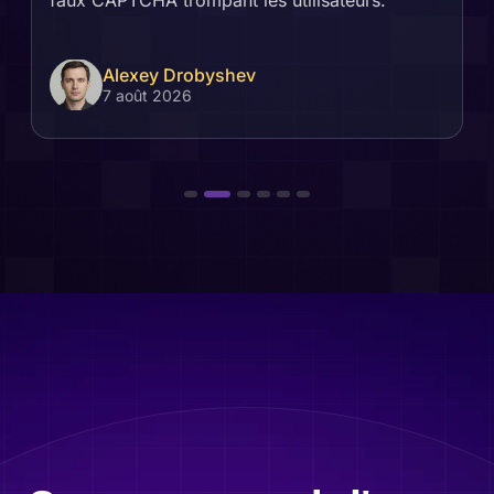
faux CAPTCHA trompant les utilisateurs.
Alexey Drobyshev
7 août 2026