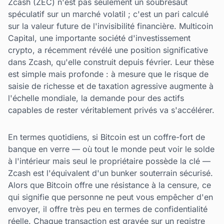
Zcash (ZEC) n'est pas seulement un soubresaut
spéculatif sur un marché volatil ; c'est un pari calculé
sur la valeur future de l'invisibilité financière. Multicoin
Capital, une importante société d'investissement
crypto, a récemment révélé une position significative
dans Zcash, qu'elle construit depuis février. Leur thèse
est simple mais profonde : à mesure que le risque de
saisie de richesse et de taxation agressive augmente à
l'échelle mondiale, la demande pour des actifs
capables de rester véritablement privés va s'accélérer.
En termes quotidiens, si Bitcoin est un coffre-fort de
banque en verre — où tout le monde peut voir le solde
à l'intérieur mais seul le propriétaire possède la clé —
Zcash est l'équivalent d'un bunker souterrain sécurisé.
Alors que Bitcoin offre une résistance à la censure, ce
qui signifie que personne ne peut vous empêcher d'en
envoyer, il offre très peu en termes de confidentialité
réelle. Chaque transaction est gravée sur un registre