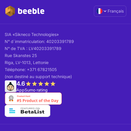
Français
SIA «Sikneco Technologies»
N° d`immatriculation: 40203391789
N° de TVA : LV40203391789
Rue Skanstes 25
Riga, LV-1013, Lettonie
Téléphone: +371 67821505
(non destiné au support technique)
4.6
AppSumo rating