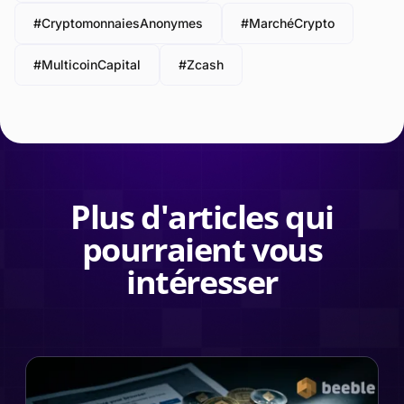
#CryptomonnaiesAnonymes
#MarchéCrypto
#MulticoinCapital
#Zcash
Plus d'articles qui
pourraient vous
intéresser