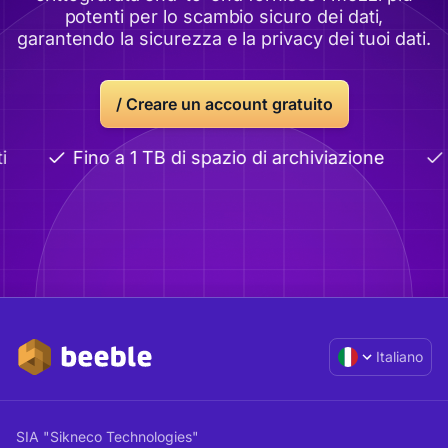
potenti per lo scambio sicuro dei dati,
garantendo la sicurezza e la privacy dei tuoi dati.
/
Creare un account gratuito
i
Fino a 1 TB di spazio di archiviazione
Italiano
SIA "Sikneco Technologies"