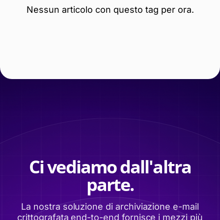
Nessun articolo con questo tag per ora.
Ci vediamo dall'altra
parte.
La nostra soluzione di archiviazione e-mail
crittografata end-to-end fornisce i mezzi più