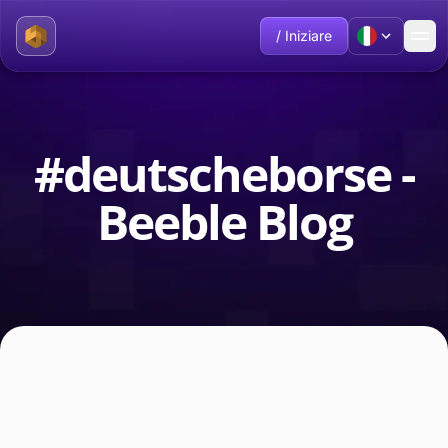
/ Iniziare
#deutscheborse -
Beeble Blog