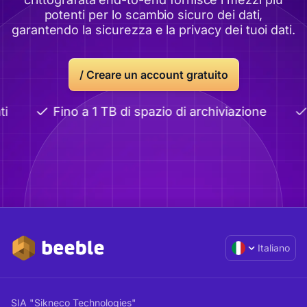
potenti per lo scambio sicuro dei dati,
garantendo la sicurezza e la privacy dei tuoi dati.
/
Creare un account gratuito
i
Fino a 1 TB di spazio di archiviazione
Italiano
SIA "Sikneco Technologies"