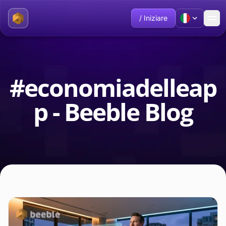
/ Iniziare
#economiadelleap
p - Beeble Blog