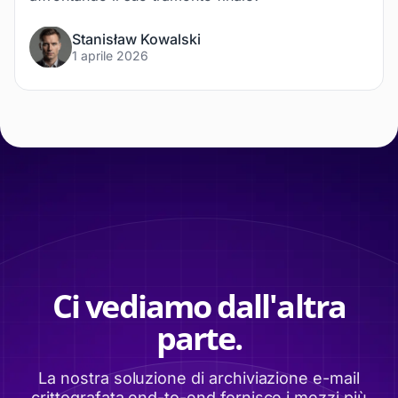
Stanisław Kowalski
1 aprile 2026
Ci vediamo dall'altra
parte.
La nostra soluzione di archiviazione e-mail
crittografata end-to-end fornisce i mezzi più