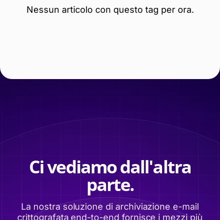
Nessun articolo con questo tag per ora.
Ci vediamo dall'altra
parte.
La nostra soluzione di archiviazione e-mail
crittografata end-to-end fornisce i mezzi più