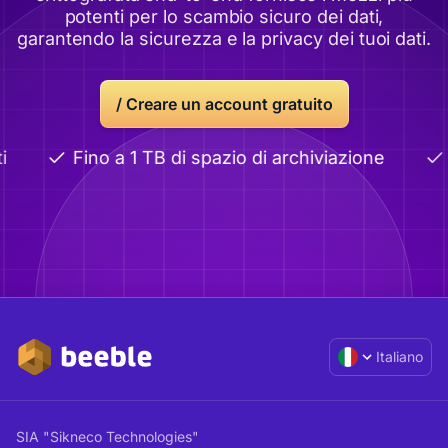
potenti per lo scambio sicuro dei dati,
garantendo la sicurezza e la privacy dei tuoi dati.
/
Creare un account gratuito
i
Fino a 1 TB di spazio di archiviazione
Italiano
SIA "Sikneco Technologies"