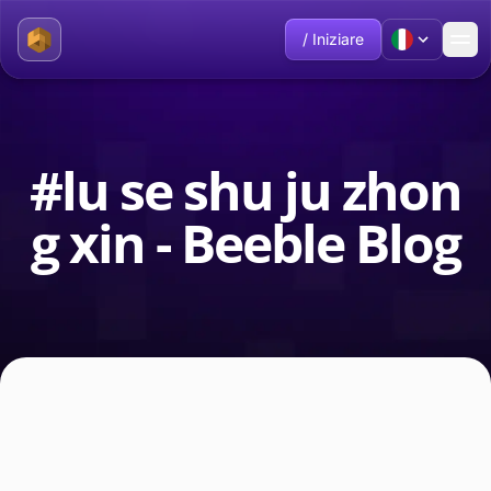
/ Iniziare
#lu se shu ju zhon
g xin - Beeble Blog