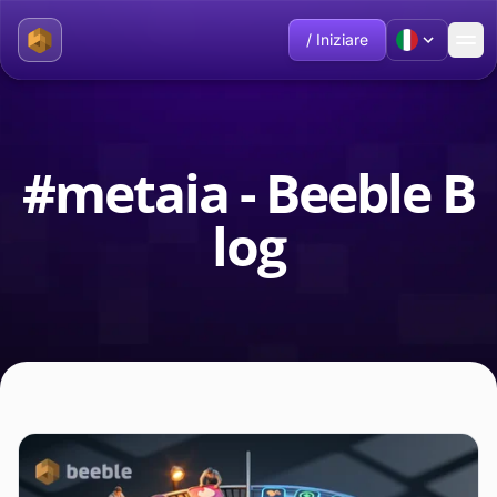
/ Iniziare
#metaia - Beeble B
log