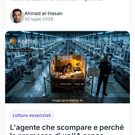
Ahmad al-Hasan
30 luglio 2026
Letture essenziali
L'agente che scompare e perché