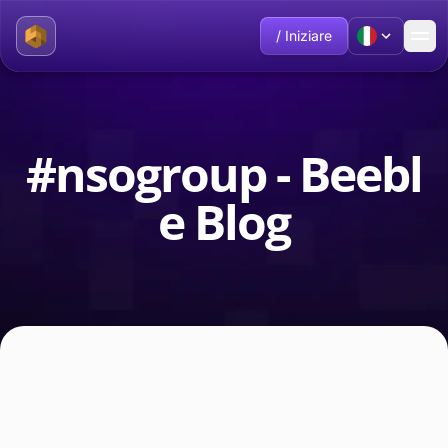
/ Iniziare
#nsogroup - Beebl
e Blog