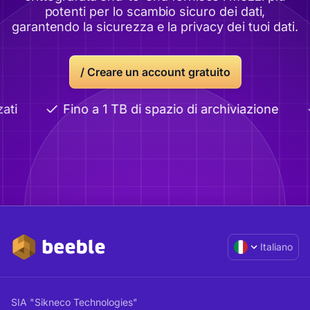
potenti per lo scambio sicuro dei dati,
garantendo la sicurezza e la privacy dei tuoi dati.
/
Creare un account gratuito
ati
Fino a 1 TB di spazio di archiviazione
Italiano
SIA "Sikneco Technologies"