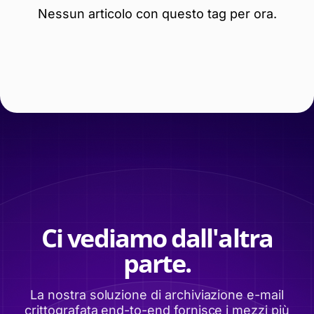
Nessun articolo con questo tag per ora.
Ci vediamo dall'altra
parte.
La nostra soluzione di archiviazione e-mail
crittografata end-to-end fornisce i mezzi più