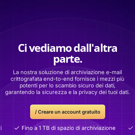
Ci vediamo dall'altra
parte.
La nostra soluzione di archiviazione e-mail
crittografata end-to-end fornisce i mezzi più
potenti per lo scambio sicuro dei dati,
garantendo la sicurezza e la privacy dei tuoi dati.
/ Creare un account gratuito
Fino a 1 TB di spazio di archiviazione
C