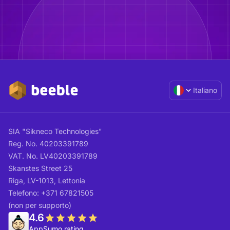
Italiano
SIA "Sikneco Technologies"
Reg. No. 40203391789
VAT. No. LV40203391789
Skanstes Street 25
Riga, LV-1013, Lettonia
Telefono: +371 67821505
(non per supporto)
4.6
AppSumo rating