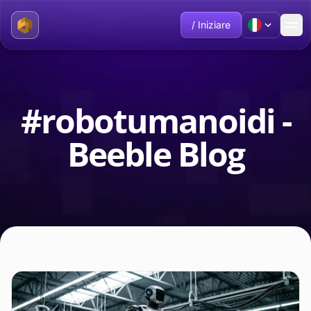
/ Iniziare
#robotumanoidi -
Beeble Blog