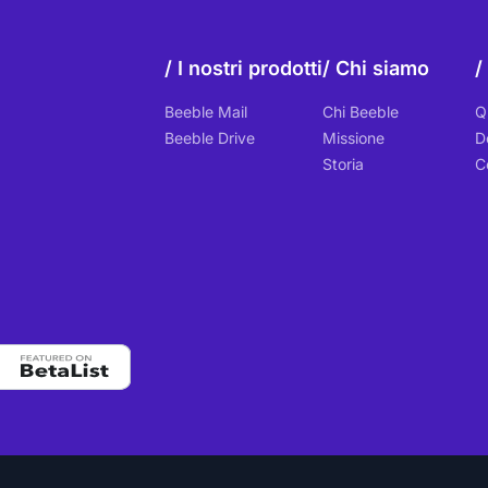
I nostri prodotti
Chi siamo
Beeble Mail
Chi Beeble
Q
Beeble Drive
Missione
D
Storia
C