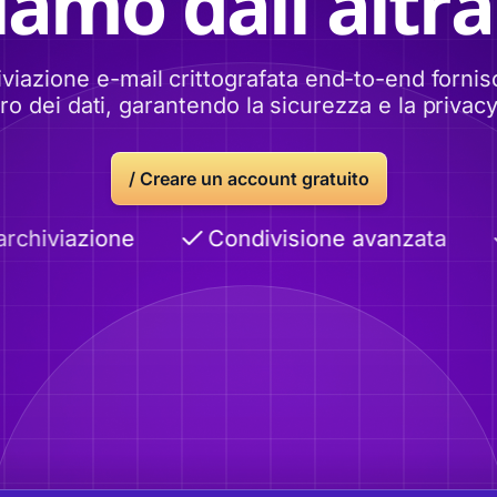
iamo dall'altra
iviazione e-mail crittografata end-to-end fornisc
o dei dati, garantendo la sicurezza e la privacy 
/
Creare un account gratuito
rchiviazione
Condivisione avanzata