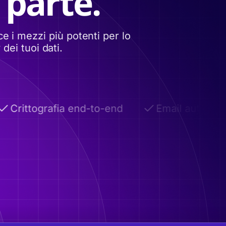
 parte.
e i mezzi più potenti per lo
dei tuoi dati.
Crittografia end-to-end
Email autodistru