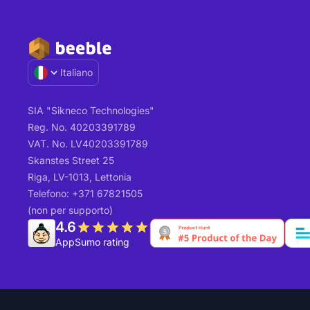
Italiano
SIA "Sikneco Technologies"
Reg. No. 40203391789
VAT. No. LV40203391789
Skanstes Street 25
Riga, LV-1013, Lettonia
Telefono: +371 67821505
(non per supporto)
4.6
AppSumo rating