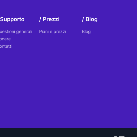
Supporto
Prezzi
Blog
uestioni generali
Piani e prezzi
Blog
onare
ontatti