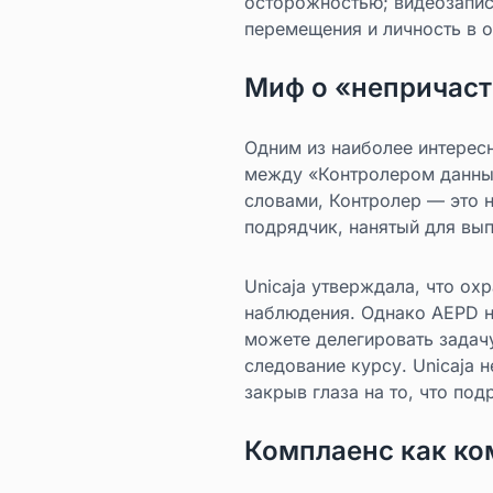
осторожностью; видеозапис
перемещения и личность в 
Миф о «непричаст
Одним из наиболее интересн
между «Контролером данных
словами, Контролер — это 
подрядчик, нанятый для вы
Unicaja утверждала, что ох
наблюдения. Однако AEPD не
можете делегировать задачу
следование курсу. Unicaja 
закрыв глаза на то, что по
Комплаенс как ко