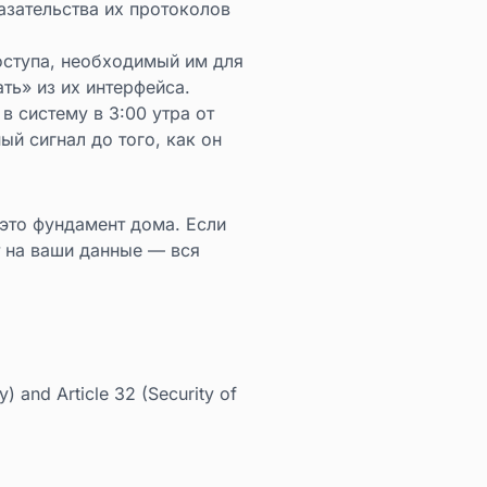
зательства их протоколов
ступа, необходимый им для
ть» из их интерфейса.
в систему в 3:00 утра от
й сигнал до того, как он
 это фундамент дома. Если
т на ваши данные — вся
y) and Article 32 (Security of