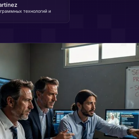
rtínez
ограммных технологий и