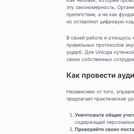
эту закономерность. Орган
препятствие, а не как фунд
но оставляют цифровую «за
В своей работе я отношусь 
правильных протоколов экра
ущерб. Для Unicaja «утечко
своих собственных сотрудни
Как провести ауд
Независимо от того, управл
предлагает практические ур
Уничтожьте общие учет
содержащей персональны
Проверяйте своих пост