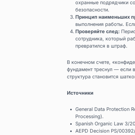
охранные подрядчики со
безопасности.
Принцип наименьших п
выполнения работы. Если
Проверяйте след:
Период
сотрудника, который раб
превратился в штраф.
В конечном счете, «конфиде
фундамент треснул — если в
структура становится шатко
Источники
General Data Protection Reg
Processing).
Spanish Organic Law 3/20
AEPD Decision PS/00392/