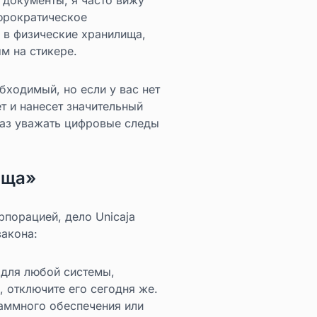
юрократическое
 в физические хранилища,
м на стикере.
бходимый, но если у вас нет
т и нанесет значительный
тказ уважать цифровые следы
ища»
рпорацией, дело Unicaja
закона:
 для любой системы,
 отключите его сегодня же.
аммного обеспечения или