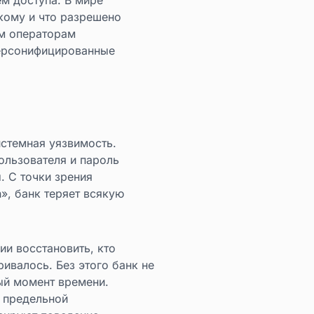
кому и что разрешено
им операторам
персонифицированные
стемная уязвимость.
ользователя и пароль
. С точки зрения
n», банк теряет всякую
и восстановить, кто
ивалось. Без этого банк не
ый момент времени.
с предельной