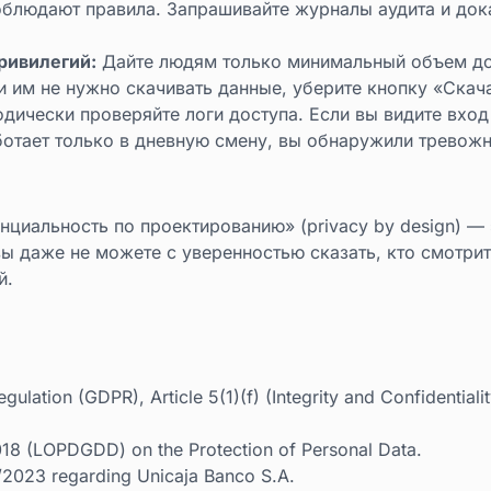
блюдают правила. Запрашивайте журналы аудита и дока
ривилегий:
Дайте людям только минимальный объем до
 им не нужно скачивать данные, уберите кнопку «Скача
ически проверяйте логи доступа. Если вы видите вход 
отает только в дневную смену, вы обнаружили тревожны
нциальность по проектированию» (privacy by design) —
ы даже не можете с уверенностью сказать, кто смотри
й.
ulation (GDPR), Article 5(1)(f) (Integrity and Confidentialit
18 (LOPDGDD) on the Protection of Personal Data.
2023 regarding Unicaja Banco S.A.