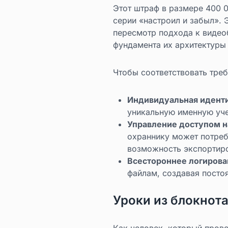
Этот штраф в размере 400 
серии «настроил и забыл». 
пересмотр подхода к видеоб
фундамента их архитектуры
Чтобы соответствовать тре
Индивидуальная идент
уникальную именную уче
Управление доступом н
охраннику может потреб
возможность экспортиро
Всестороннее логирова
файлам, создавая посто
Уроки из блокнот
Как человек, который прово