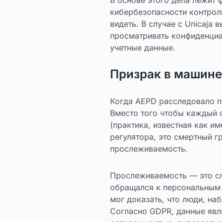
кибербезопасности контрол
видеть. В случае с Unicaja
просматривать конфиденциа
учетные данные.
Призрак в машине
Когда AEPD расследовало п
Вместо того чтобы каждый 
(практика, известная как и
регулятора, это смертный гр
прослеживаемость.
Прослеживаемость — это сл
обращался к персональным д
мог доказать, что люди, на
Согласно GDPR, данные явл