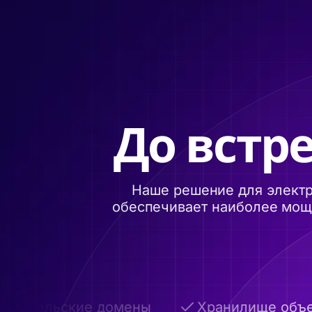
До встре
Наше решение для электр
обеспечивает наиболее мощн
вательские домены
Хранилище объемом