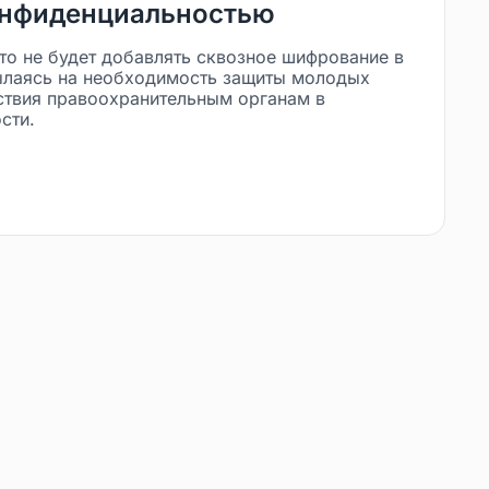
онфиденциальностью
что не будет добавлять сквозное шифрование в
ылаясь на необходимость защиты молодых
ствия правоохранительным органам в
сти.