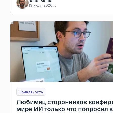
Rahul Mehta
13 июля 2026 г.
Приватность
Любимец сторонников конфид
мире ИИ только что попросил 