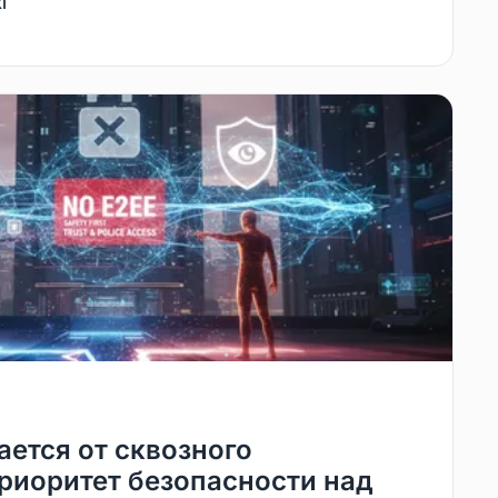
i
ается от сквозного
риоритет безопасности над