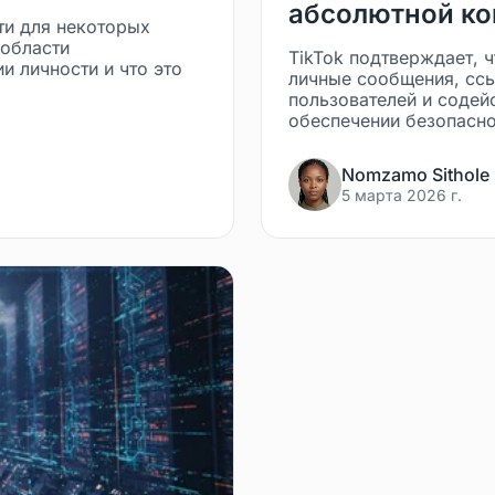
абсолютной к
ти для некоторых
 области
TikTok подтверждает, 
 личности и что это
личные сообщения, сс
пользователей и содей
обеспечении безопасно
Nomzamo Sithole
5 марта 2026 г.