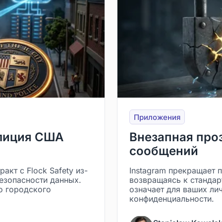
Приложения
олиция США
Внезапная про
сообщений
кт с Flock Safety из-
Instagram прекращает 
езопасности данных.
возвращаясь к стандар
го городского
означает для ваших ли
конфиденциальности.