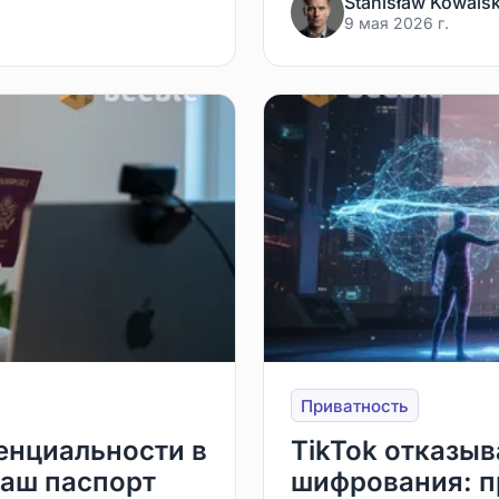
Stanisław Kowalsk
9 мая 2026 г.
Приватность
енциальности в
TikTok отказыв
ваш паспорт
шифрования: п