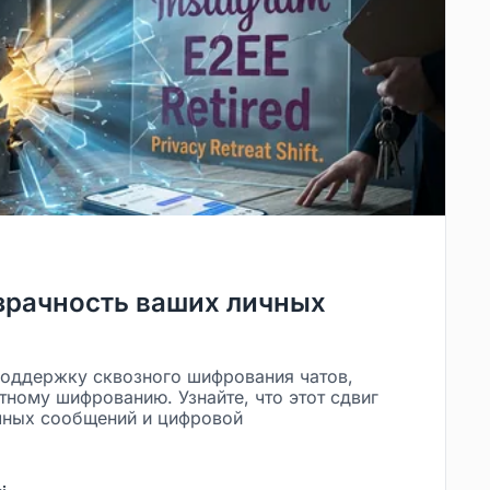
зрачность ваших личных
поддержку сквозного шифрования чатов,
тному шифрованию. Узнайте, что этот сдвиг
чных сообщений и цифровой