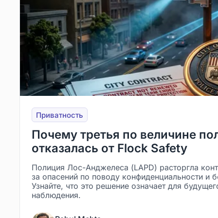
Приватность
Почему третья по величине п
отказалась от Flock Safety
Полиция Лос-Анджелеса (LAPD) расторгла контра
за опасений по поводу конфиденциальности и б
Узнайте, что это решение означает для будуще
наблюдения.