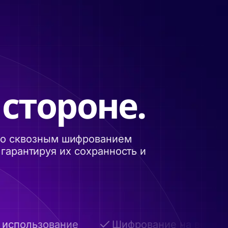
 стороне.
 со сквозным шифрованием
гарантируя их сохранность и
пользование
Шифрование на всех этап