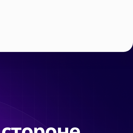
 стороне.