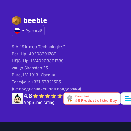
Русский
SIA "Sikneco Technologies"
Рег. Нр. 40203391789
НДС. Нр. LV40203391789
улица Skanstes 25
Рига, LV-1013, Латвия
Телефон: +371 67821505
(не предназначен для поддержки)
4.6
AppSumo rating