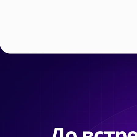
До встре