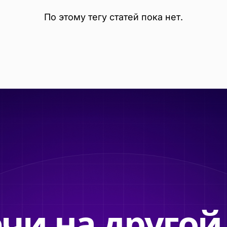
По этому тегу статей пока нет.
чи на другой