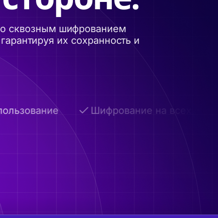
 со сквозным шифрованием
гарантируя их сохранность и
льзование
Шифрование на всех этапах