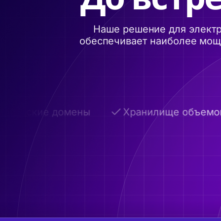
Наше решение для электр
обеспечивает наиболее мощн
ельские домены
Хранилище объемом д