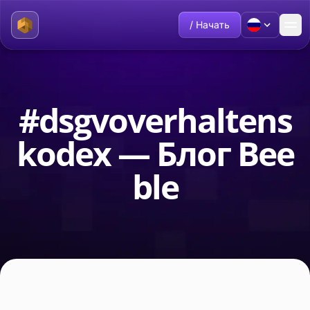
/ Начать
#dsgvoverhaltens
kodex — Блог Bee
ble