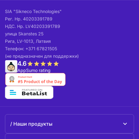
SIA "Sikneco Technologies"
Рег. Нр. 40203391789
НДС. Нр. LV40203391789
улица Skanstes 25
Рига, LV-1013, Латвия
Телефон: +371 67821505
(не предназначен для поддержки)
4.6
AppSumo rating
Наши продукты
Beeble Mail