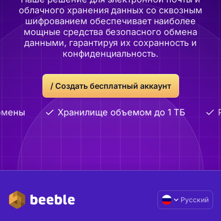
облачного хранения данных со сквозным
шифрованием обеспечивает наиболее
мощные средства безопасного обмена
данными, гарантируя их сохранность и
конфиденциальность.
/
Создать бесплатный аккаунт
омены
Хранилище объемом до 1 ТБ
Р
Русский