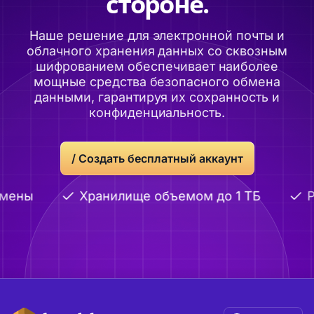
стороне.
Наше решение для электронной почты и
облачного хранения данных со сквозным
шифрованием обеспечивает наиболее
мощные средства безопасного обмена
данными, гарантируя их сохранность и
конфиденциальность.
/
Создать бесплатный аккаунт
мены
Хранилище объемом до 1 ТБ
Р