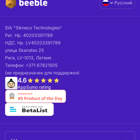
Русский
SIA "Sikneco Technologies"
Рег. Нр. 40203391789
НДС. Нр. LV40203391789
улица Skanstes 25
Рига, LV-1013, Латвия
Телефон: +371 67821505
(не предназначен для поддержки)
4.6
AppSumo rating