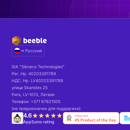
Русский
SIA "Sikneco Technologies"
Рег. Нр. 40203391789
НДС. Нр. LV40203391789
улица Skanstes 25
Рига, LV-1013, Латвия
Телефон: +371 67821505
(не предназначен для поддержки)
4.6
AppSumo rating