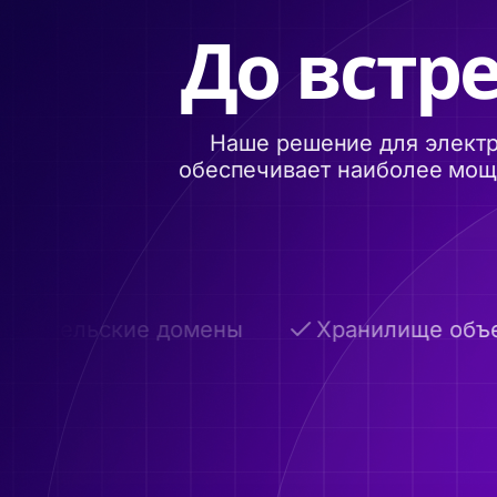
До встре
Наше решение для электр
обеспечивает наиболее мощн
вательские домены
Хранилище объемо