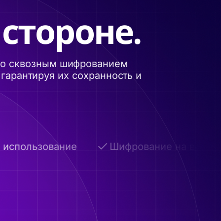
 стороне.
 со сквозным шифрованием
гарантируя их сохранность и
спользование
Шифрование на всех эта