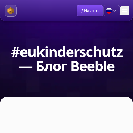
/ Начать
#eukinderschutz
— Блог Beeble