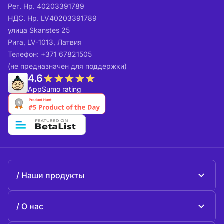
Рег. Нр. 40203391789
НДС. Нр. LV40203391789
улица Skanstes 25
Рига, LV-1013, Латвия
Телефон: +371 67821505
(не предназначен для поддержки)
4.6
AppSumo rating
Наши продукты
Beeble Mail
О нас
Beeble Drive