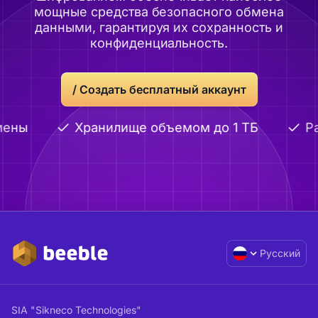
мощные средства безопасного обмена
данными, гарантируя их сохранность и
конфиденциальность.
/
Создать бесплатный аккаунт
мены
Хранилище объемом до 1 ТБ
Ра
Русский
SIA "Sikneco Technologies"