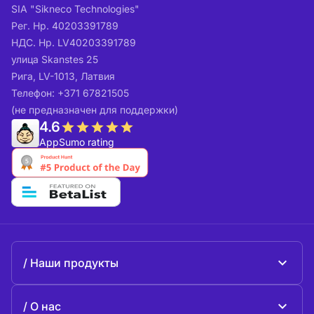
SIA "Sikneco Technologies"
Рег. Нр. 40203391789
НДС. Нр. LV40203391789
улица Skanstes 25
Рига, LV-1013, Латвия
Телефон: +371 67821505
(не предназначен для поддержки)
4.6
AppSumo rating
Наши продукты
Beeble Mail
О нас