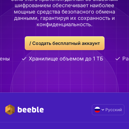
шифрованием обеспечивает наиболее
мощные средства безопасного обмена
данными, гарантируя их сохранность и
конфиденциальность.
/
Создать бесплатный аккаунт
ены
Хранилище объемом до 1 ТБ
Рас
Русский