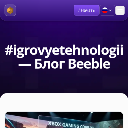
/ Начать
#igrovyetehnologii
— Блог Beeble