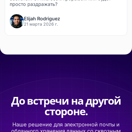
просто раздражать?
Elijah Rodriguez
21 марта 2026 г.
До встречи на другой
стороне.
Наше решение для электронной почты и
облачного хранения данных со сквозным