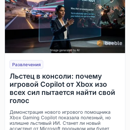
Развлечения
Льстец в консоли: почему
игровой Copilot от Xbox изо
всех сил пытается найти свой
голос
Демонстрация нового игрового помощника
Xbox Gaming Copilot показала полезный, но
излишне льстивый ИИ. Станет ли новый
ассистент от Microsoft прорывом или будет