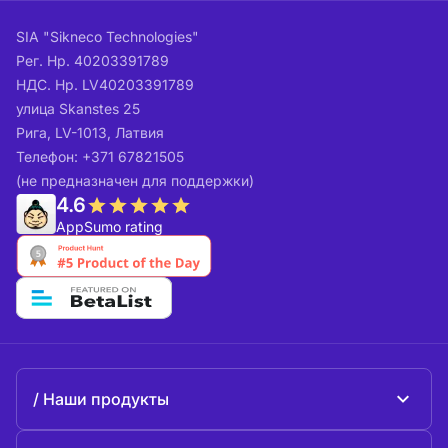
SIA "Sikneco Technologies"
Рег. Нр. 40203391789
НДС. Нр. LV40203391789
улица Skanstes 25
Рига, LV-1013, Латвия
Телефон: +371 67821505
(не предназначен для поддержки)
4.6
AppSumo rating
Наши продукты
Beeble Mail