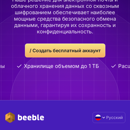
облачного хранения данных со сквозным
шифрованием обеспечивает наиболее
мощные средства безопасного обмена
данными, гарантируя их сохранность и
конфиденциальность.
/
Создать бесплатный аккаунт
ы
Хранилище объемом до 1 ТБ
Расш
Русский