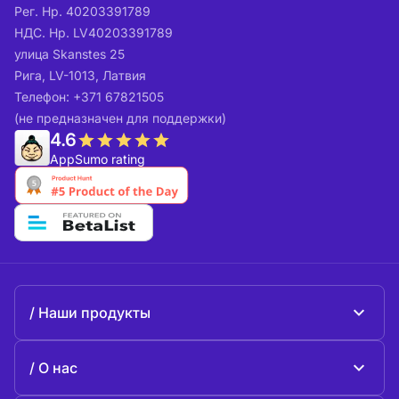
Рег. Нр. 40203391789
НДС. Нр. LV40203391789
улица Skanstes 25
Рига, LV-1013, Латвия
Телефон: +371 67821505
(не предназначен для поддержки)
4.6
AppSumo rating
Наши продукты
Beeble Mail
О нас
Beeble Drive