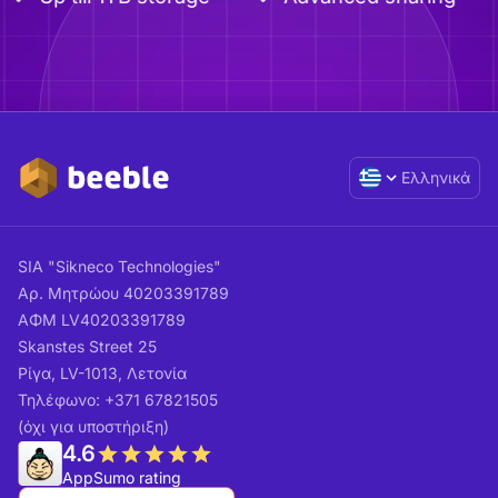
Ελληνικά
SIA "Sikneco Technologies"
Αρ. Μητρώου 40203391789
ΑΦΜ LV40203391789
Skanstes Street 25
Ρίγα, LV-1013, Λετονία
Τηλέφωνο: +371 67821505
(όχι για υποστήριξη)
4.6
AppSumo rating