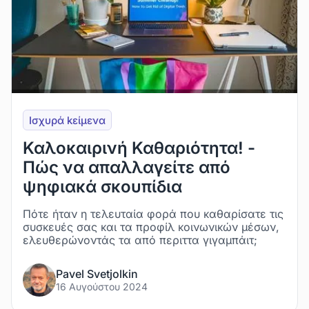
Iσχυρά kείμενα
Καλοκαιρινή Καθαριότητα! -
Πώς να απαλλαγείτε από
ψηφιακά σκουπίδια
Πότε ήταν η τελευταία φορά που καθαρίσατε τις
συσκευές σας και τα προφίλ κοινωνικών μέσων,
ελευθερώνοντάς τα από περιττα γιγαμπάιτ;
Pavel Svetjolkin
16 Αυγούστου 2024