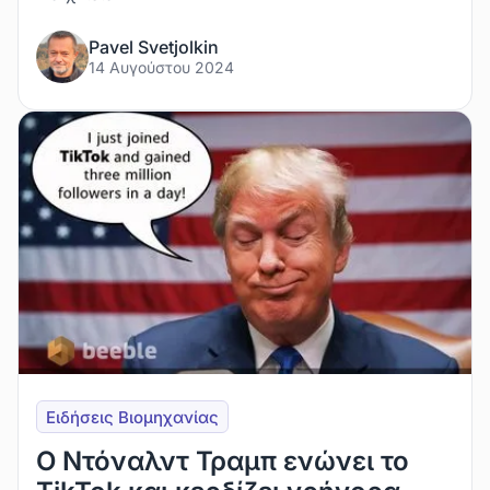
Pavel Svetjolkin
14 Αυγούστου 2024
Ειδήσεις Βιομηχανίας
Ο Ντόναλντ Τραμπ ενώνει το