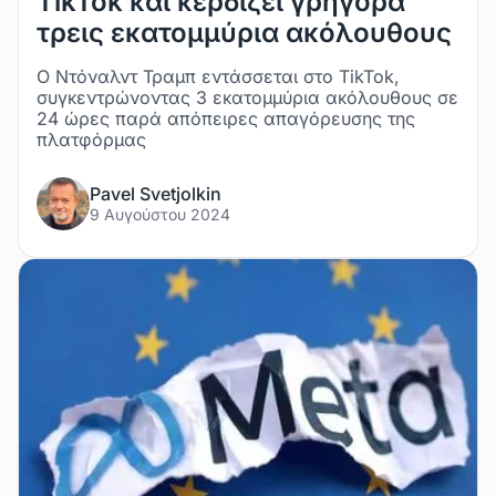
TikTok και κερδίζει γρήγορα
τρεις εκατομμύρια ακόλουθους
Ο Ντόναλντ Τραμπ εντάσσεται στο TikTok,
συγκεντρώνοντας 3 εκατομμύρια ακόλουθους σε
24 ώρες παρά απόπειρες απαγόρευσης της
πλατφόρμας
Pavel Svetjolkin
9 Αυγούστου 2024