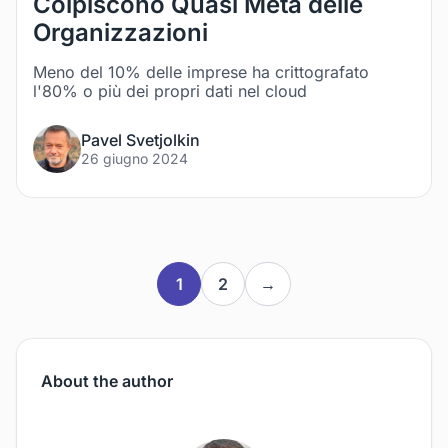
Colpiscono Quasi Meta delle
Organizzazioni
Meno del 10% delle imprese ha crittografato
l'80% o più dei propri dati nel cloud
Pavel Svetjolkin
26 giugno 2024
1
2
→
About the author