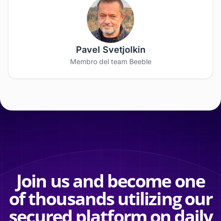
Pavel Svetjolkin
Membro del team Beeble
Join us and become one
of thousands utilizing our
secured platform on daily