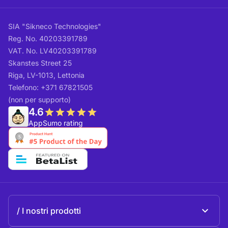
SIA "Sikneco Technologies"
Reg. No. 40203391789
VAT. No. LV40203391789
Skanstes Street 25
Riga, LV-1013, Lettonia
Telefono: +371 67821505
(non per supporto)
4.6
AppSumo rating
I nostri prodotti