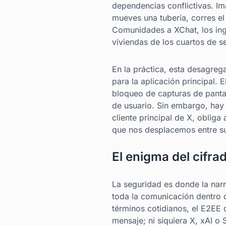
dependencias conflictivas. Im
mueves una tubería, corres el r
Comunidades a XChat, los ing
viviendas de los cuartos de s
En la práctica, esta desagre
para la aplicación principal.
bloqueo de capturas de pantal
de usuario. Sin embargo, hay 
cliente principal de X, oblig
que nos desplacemos entre su
El enigma del cifra
La seguridad es donde la nar
toda la comunicación dentro d
términos cotidianos, el E2EE d
mensaje; ni siquiera X, xAI o 