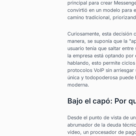
principal para crear Messenge
convirtió en un modelo para e
camino tradicional, priorizan
Curiosamente, esta decisión 
manera, se suponía que la "apl
usuario tenía que saltar entre
la empresa está optando por 
hablando, esto permite ciclo
protocolos VoIP sin arriesgar
única y todopoderosa puede ha
moderna.
Bajo el capó: Por q
Desde el punto de vista de un
abrumador de la deuda técnica
video, un procesador de pago