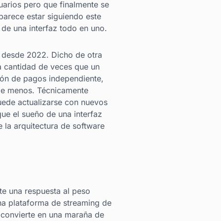
uarios pero que finalmente se
parece estar siguiendo este
 de una interfaz todo en uno.
o desde 2022. Dicho de otra
 la cantidad de veces que un
ación de pagos independiente,
 de menos. Técnicamente
uede actualizarse con nuevos
que el sueño de una interfaz
 la arquitectura de software
te una respuesta al peso
una plataforma de streaming de
 convierte en una maraña de