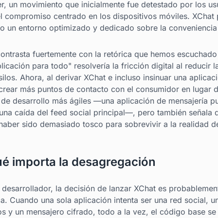
r, un movimiento que inicialmente fue detestado por los us
l compromiso centrado en los dispositivos móviles. XChat 
do un entorno optimizado y dedicado sobre la conveniencia
contrasta fuertemente con la retórica que hemos escuchad
icación para todo" resolvería la fricción digital al reducir
 silos. Ahora, al derivar XChat e incluso insinuar una aplic
crear más puntos de contacto con el consumidor en lugar
s de desarrollo más ágiles —una aplicación de mensajería p
 una caída del feed social principal—, pero también señala 
ber sido demasiado tosco para sobrevivir a la realidad de
ué importa la desagregación
 desarrollador, la decisión de lanzar XChat es probablemen
. Cuando una sola aplicación intenta ser una red social, 
s y un mensajero cifrado, todo a la vez, el código base se