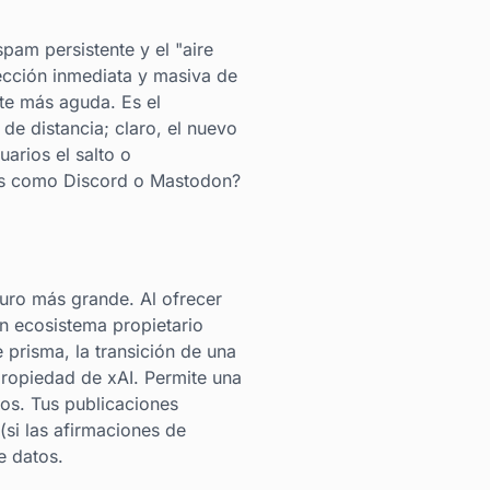
spam persistente y el "aire
cción inmediata y masiva de
nte más aguda. Es el
 de distancia; claro, el nuevo
uarios el salto o
tes como Discord o Mastodon?
muro más grande. Al ofrecer
n ecosistema propietario
 prisma, la transición de una
propiedad de xAI. Permite una
os. Tus publicaciones
(si las afirmaciones de
e datos.