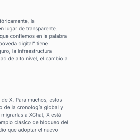
tóricamente, la
en lugar de transparente.
 que confiemos en la palabra
"bóveda digital" tiene
ro, la infraestructura
d de alto nivel, el cambio a
s de X. Para muchos, estos
o de la cronología global y
y migrarlas a XChat, X está
jemplo clásico de bloqueo del
dio que adoptar el nuevo