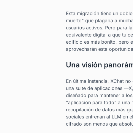
Esta migración tiene un doble 
muerto" que plagaba a mucha
usuarios activos. Pero para la
equivalente digital a que tu c
edificio es más bonito, pero e
aprovecharán esta oportunida
Una visión panorámi
En última instancia, XChat no
una suite de aplicaciones —X
diseñado para mantener a los 
"aplicación para todo" a una 
recopilación de datos más gr
sociales entrenan al LLM en e
cifrado son menos que absolut