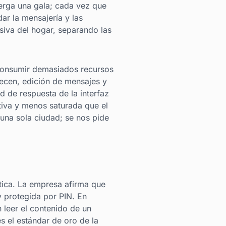
berga una gala; cada vez que
dar la mensajería y las
iva del hogar, separando las
 consumir demasiados recursos
recen, edición de mensajes y
d de respuesta de la interfaz
tiva y menos saturada que el
 una sola ciudad; se nos pide
tica. La empresa afirma que
y protegida por PIN. En
n leer el contenido de un
es el estándar de oro de la