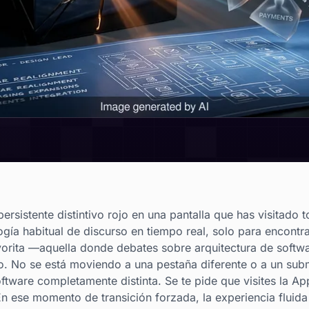
sistente distintivo rojo en una pantalla que has visitado t
gía habitual de discurso en tiempo real, solo para encont
rita —aquella donde debates sobre arquitectura de softwar
 No se está moviendo a una pestaña diferente o a un subm
ftware completamente distinta. Se te pide que visites la Ap
n ese momento de transición forzada, la experiencia fluida