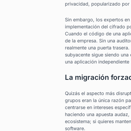
privacidad, popularizado por
Sin embargo, los expertos en
implementación del cifrado po
Cuando el código de una apli
de la empresa. Sin una auditorí
realmente una puerta trasera.
subyacente sigue siendo una c
una aplicación independiente
La migración forza
Quizás el aspecto más disrup
grupos eran la única razón pa
centrarse en intereses específ
haciendo una apuesta audaz, a
ecosistema; si quieres mante
software.