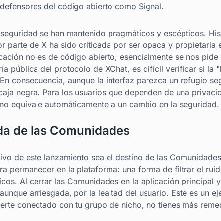
 defensores del código abierto como Signal.
 seguridad se han mantenido pragmáticos y escépticos. His
r parte de X ha sido criticada por ser opaca y propietaria 
cación no es de código abierto, esencialmente se nos pide
a pública del protocolo de XChat, es difícil verificar si la 
 En consecuencia, aunque la interfaz parezca un refugio segu
aja negra. Para los usuarios que dependen de una privacida
 no equivale automáticamente a un cambio en la seguridad.
da de las Comunidades
tivo de este lanzamiento sea el destino de las Comunidade
ra permanecer en la plataforma: una forma de filtrar el ruid
icos. Al cerrar las Comunidades en la aplicación principal 
unque arriesgada, por la lealtad del usuario. Este es un e
nerte conectado con tu grupo de nicho, no tienes más reme