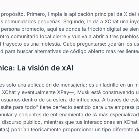
propósito. Primero, limpia la aplicación principal de X del 
s comunidades pequeñas. Segundo, le da a XChat una inye
 persona promedio, aquí es donde la fricción digital se sie
entro comunitario local cierre y vuelva a abrir a tres pueblos
l trayecto es una molestia. Cabe preguntarse: ¿darán los us
d para buscar alternativas de código abierto más resilien
ca: La visión de xAI
 es solo una aplicación de mensajería; es un ladrillo en un 
, XChat y eventualmente XPay—, Musk está construyendo u
usuarios dentro de su esfera de influencia. A través de este
"suite para todo" tiene perfecto sentido para una empresa 
anular y conjuntos de entrenamiento de IA más especializad
l discurso público, mientras que tus interacciones en XChat 
as) podrían teóricamente proporcionar un tipo diferente d