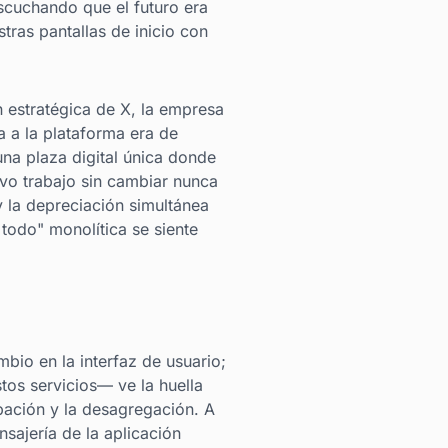
scuchando que el futuro era
tras pantallas de inicio con
 estratégica de X, la empresa
 a la plataforma era de
una plaza digital única donde
evo trabajo sin cambiar nunca
 la depreciación simultánea
 todo" monolítica se siente
bio en la interfaz de usuario;
os servicios— ve la huella
upación y la desagregación. A
ajería de la aplicación