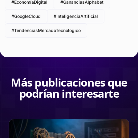
#EconomíaDigital
#GananciasAlphabet
#GoogleCloud
#InteligenciaArtificial
#TendenciasMercadoTecnologico
Más publicaciones que
podrían interesarte