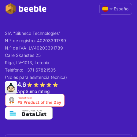
Español
SIA "Sikneco Technologies"
N.º de registro: 40203391789
N.º de IVA: LV40203391789
Calle Skanstes 25
Riga, LV-1013, Letonia
Teléfono: +371 67821505
(No es para asistencia técnica)
4.6
AppSumo rating