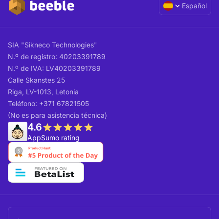
Español
SIA "Sikneco Technologies"
N.º de registro: 40203391789
N.º de IVA: LV40203391789
Calle Skanstes 25
Riga, LV-1013, Letonia
Teléfono: +371 67821505
(No es para asistencia técnica)
4.6
AppSumo rating