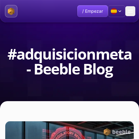
/ Empezar
#adquisicionmeta
- Beeble Blog