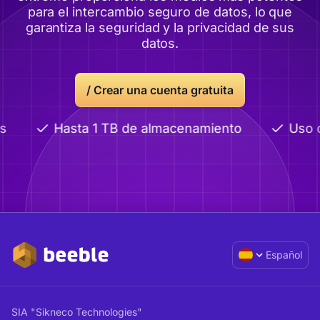
para el intercambio seguro de datos, lo que
garantiza la seguridad y la privacidad de sus
datos.
/
Crear una cuenta gratuita
s
Hasta 1 TB de almacenamiento
Uso c
Español
SIA "Sikneco Technologies"