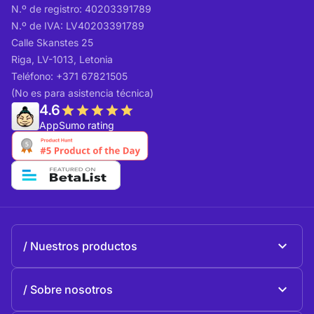
N.º de registro: 40203391789
N.º de IVA: LV40203391789
Calle Skanstes 25
Riga, LV-1013, Letonia
Teléfono: +371 67821505
(No es para asistencia técnica)
4.6
AppSumo rating
Nuestros productos
Beeble Mail
Sobre nosotros
Beeble Drive