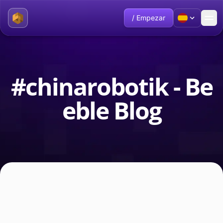
/ Empezar
#chinarobotik - Be
eble Blog