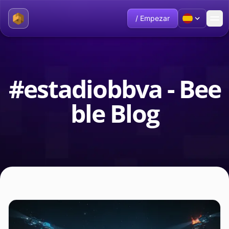
/ Empezar
#estadiobbva - Bee
ble Blog