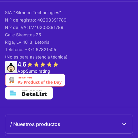
SIA "Sikneco Technologies"
N.º de registro: 40203391789
N.º de IVA: LV40203391789
Calle Skanstes 25
Riga, LV-1013, Letonia
Teléfono: +371 67821505
(No es para asistencia técnica)
4.6
AppSumo rating
Nuestros productos