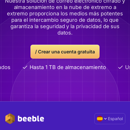
Nuestra solución de correo electrónico cifrado y
almacenamiento en la nube de extremo a
extremo proporciona los medios más potentes
para el intercambio seguro de datos, lo que
garantiza la seguridad y la privacidad de sus
datos.
/
Crear una cuenta gratuita
dos
Hasta 1 TB de almacenamiento
Us
Español