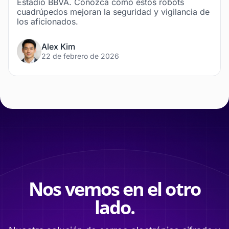
Estadio BBVA. Conozca cómo estos robots
cuadrúpedos mejoran la seguridad y vigilancia de
los aficionados.
Alex Kim
22 de febrero de 2026
Nos vemos en el otro
lado.