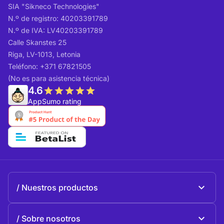
SIA "Sikneco Technologies"
N.º de registro: 40203391789
N.º de IVA: LV40203391789
Calle Skanstes 25
Riga, LV-1013, Letonia
Teléfono: +371 67821505
(No es para asistencia técnica)
4.6
AppSumo rating
Nuestros productos
Beeble Mail
Sobre nosotros