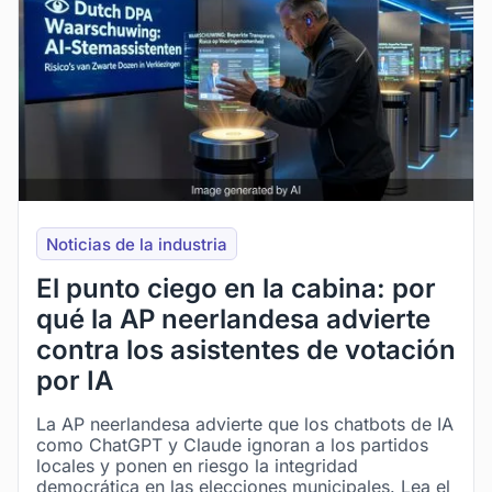
Noticias de la industria
El punto ciego en la cabina: por
qué la AP neerlandesa advierte
contra los asistentes de votación
por IA
La AP neerlandesa advierte que los chatbots de IA
como ChatGPT y Claude ignoran a los partidos
locales y ponen en riesgo la integridad
democrática en las elecciones municipales. Lea el