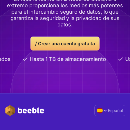
extremo proporciona los medios más potentes
para el intercambio seguro de datos, lo que
garantiza la seguridad y la privacidad de sus
datos.
/ Crear una cuenta gratuita
ados
Hasta 1 TB de almacenamiento
Us
Español