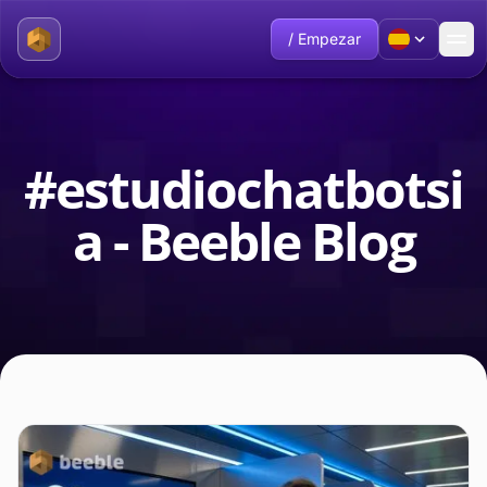
/ Empezar
#estudiochatbotsi
a - Beeble Blog