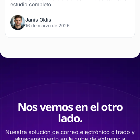
estudio completo.
Janis Oklis
16 de marzo de 2026
Nos vemos en el otro
lado.
Nuestra solución de correo electrónico cifrado y
almacenamiento en la nube de extremo a