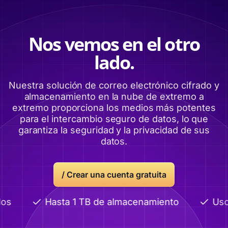
Nos vemos en el otro
lado.
Nuestra solución de correo electrónico cifrado y
almacenamiento en la nube de extremo a
extremo proporciona los medios más potentes
para el intercambio seguro de datos, lo que
garantiza la seguridad y la privacidad de sus
datos.
/ Crear una cuenta gratuita
s
Hasta 1 TB de almacenamiento
Uso 