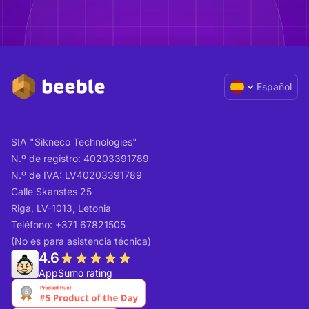
Español
SIA "Sikneco Technologies"
N.º de registro: 40203391789
N.º de IVA: LV40203391789
Calle Skanstes 25
Riga, LV-1013, Letonia
Teléfono: +371 67821505
(No es para asistencia técnica)
4.6
AppSumo rating