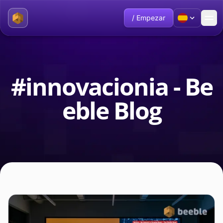
/ Empezar
#innovacionia - Be
eble Blog