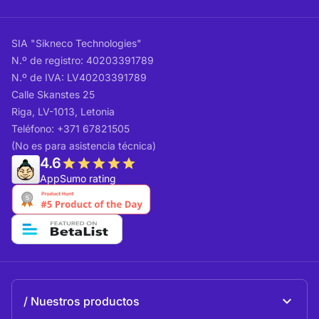
SIA "Sikneco Technologies"
N.º de registro: 40203391789
N.º de IVA: LV40203391789
Calle Skanstes 25
Riga, LV-1013, Letonia
Teléfono: +371 67821505
(No es para asistencia técnica)
4.6
AppSumo rating
Nuestros productos