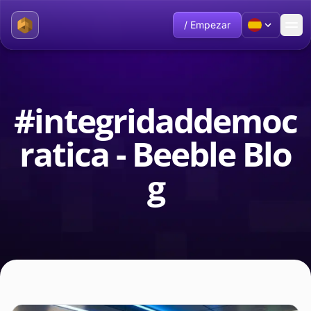
/ Empezar
#integridaddemoc
ratica - Beeble Blo
g