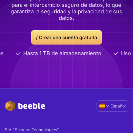
para el intercambio seguro de datos, lo que
garantiza la seguridad y la privacidad de sus
datos.
/
Crear una cuenta gratuita
s
Hasta 1 TB de almacenamiento
Uso 
Español
SIA "Sikneco Technologies"