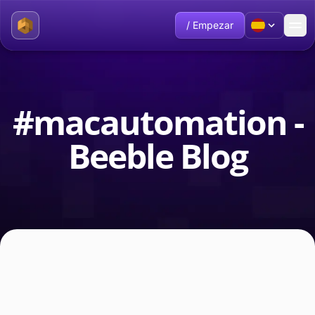
/ Empezar
#macautomation -
Beeble Blog