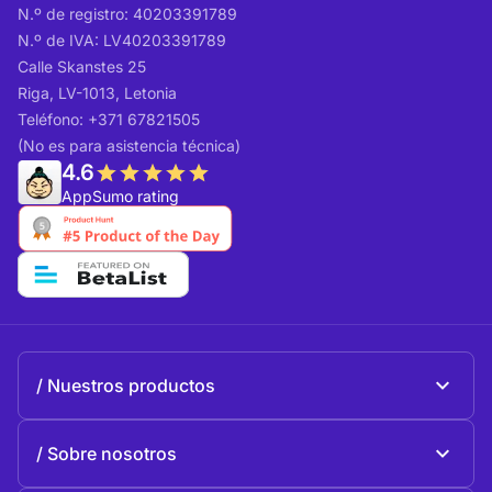
N.º de registro: 40203391789
N.º de IVA: LV40203391789
Calle Skanstes 25
Riga, LV-1013, Letonia
Teléfono: +371 67821505
(No es para asistencia técnica)
4.6
AppSumo rating
Nuestros productos
Beeble Mail
Sobre nosotros
Beeble Drive