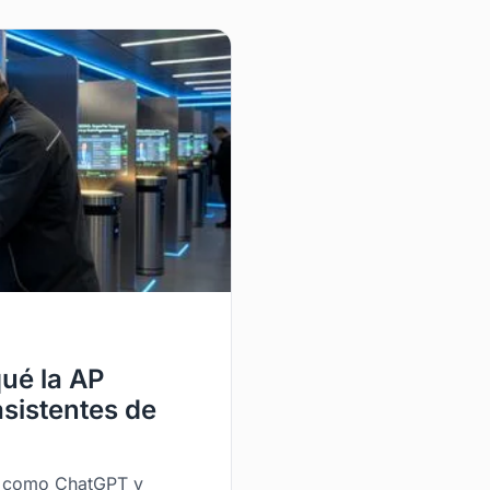
qué la AP
asistentes de
IA como ChatGPT y