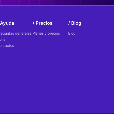
Ayuda
Precios
Blog
reguntas generales
Planes y precios
Blog
onar
ontactos