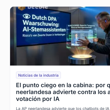
Noticias de la industria
El punto ciego en la cabina: por 
neerlandesa advierte contra los 
votación por IA
La AP neerlandesa advierte que los chatbots de 