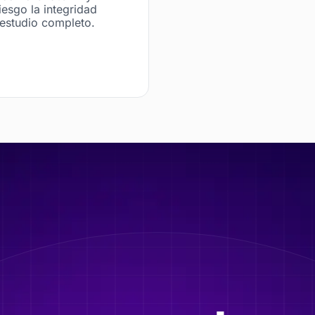
iesgo la integridad
 estudio completo.