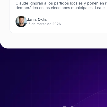
Claude ignoran a los partidos locales y ponen en r
democrática en las elecciones municipales. Lea el
Janis Oklis
16 de marzo de 2026