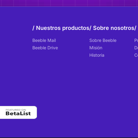
Nuestros productos
Sobre nosotros
Beeble Mail
Sobre Beeble
P
Beeble Drive
Misión
D
Historia
C