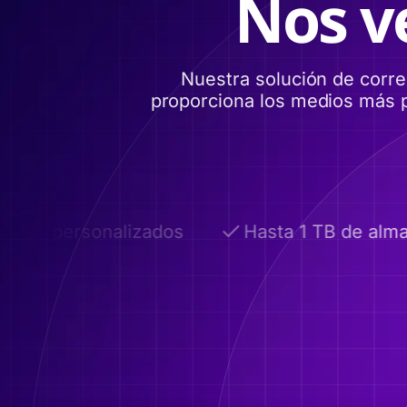
Nos v
Nuestra solución de corr
proporciona los medios más p
nios personalizados
Hasta 1 TB de alma