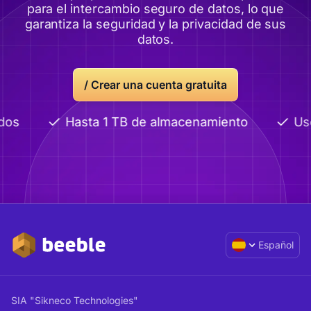
para el intercambio seguro de datos, lo que
garantiza la seguridad y la privacidad de sus
datos.
/ Crear una cuenta gratuita
dos
Hasta 1 TB de almacenamiento
Uso
Español
SIA "Sikneco Technologies"