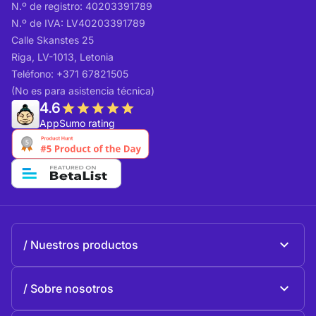
N.º de registro: 40203391789
N.º de IVA: LV40203391789
Calle Skanstes 25
Riga, LV-1013, Letonia
Teléfono: +371 67821505
(No es para asistencia técnica)
4.6
AppSumo rating
Nuestros productos
Beeble Mail
Sobre nosotros
Beeble Drive